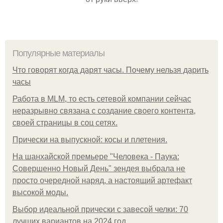
Популярные материалы
Что говорят когда дарят часы. Почему нельзя дарить
часы
Работа в MLM, то есть сетевой компании сейчас
неразрывно связана с создание своего контента,
своей страницы в соц сетях.
Прически на выпускной: косы и плетения.
На шанхайской премьере "Человека - Паука:
Совершенно Новый День" зендея выбрала не
просто очередной наряд, а настоящий артефакт
высокой моды.
Выбор идеальной прически с завесой челки: 70
лучших вариантов на 2024 год