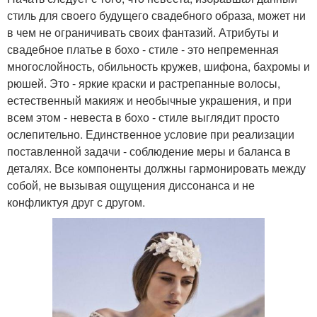
стиль для своего будущего свадебного образа, может ни
в чем не ограничивать своих фантазий. Атрибуты и
свадебное платье в бохо - стиле - это непременная
многослойность, обильность кружев, шифона, бахромы и
рюшей. Это - яркие краски и растрепанные волосы,
естественный макияж и необычные украшения, и при
всем этом - невеста в бохо - стиле выглядит просто
ослепительно. Единственное условие при реализации
поставленной задачи - соблюдение меры и баланса в
деталях. Все компоненты должны гармонировать между
собой, не вызывая ощущения диссонанса и не
конфликтуя друг с другом.