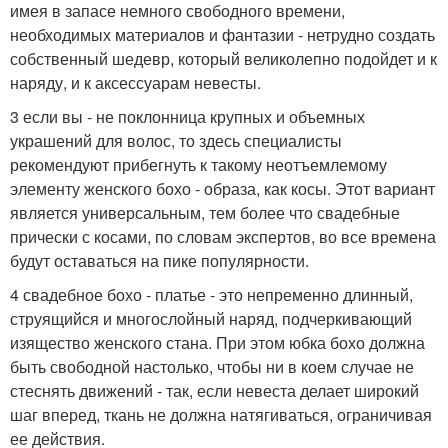
имея в запасе немного свободного времени,
необходимых материалов и фантазии - нетрудно создать
собственный шедевр, который великолепно подойдет и к
наряду, и к аксессуарам невесты.
3 если вы - не поклонница крупных и объемных
украшений для волос, то здесь специалисты
рекомендуют прибегнуть к такому неотъемлемому
элементу женского бохо - образа, как косы. Этот вариант
является универсальным, тем более что свадебные
прически с косами, по словам экспертов, во все времена
будут оставаться на пике популярности.
4 свадебное бохо - платье - это непременно длинный,
струящийся и многослойный наряд, подчеркивающий
изящество женского стана. При этом юбка бохо должна
быть свободной настолько, чтобы ни в коем случае не
стеснять движений - так, если невеста делает широкий
шаг вперед, ткань не должна натягиваться, ограничивая
ее действия.