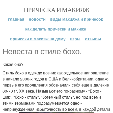
ПРИЧЕСКА И МАКИЯЖ
главная
новости
виды макияжа и причесок
как делать прически и макияж
прически и макияж на дому
игры
отзывы
Невеста в стиле бохо.
Какая она?
Стиль бохо в одежде возник как отдельное направление
в начале 2000-х годов в США и Великобритании, однако,
первые его проявления обозначили себя еще в далекие
60-70 гг. XX века. Называют его по-разному - "Бохо -
шик", "бохо - стиль", "богемный стиль", но под всеми
этими терминами подразумевается одно -
непринужденная избыточность во всем, в каждой детали