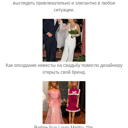
выглядеть привлекательно и элегантно в любои
ситуации.
Как опоздание невесты на свадьбу помогло дизайнеру
открыть свой бренд.
Barbie Sun Lovin Malibu 70s.