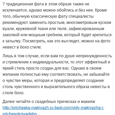
7 традиционная фата в этом образе также не
исключается, однако можно обойтись и без нее. Кроме
того, обычную классическую фату специалисты
рекомендуют заменить простым, многометровым куском
вуали, кружевной ткани или тюля, зафиксированным
заколкой или мощным гребнем, который будет крепиться
к затылку. Посмотреть, как это выглядит, можно на фото
невест в бохо стиле.
Лишь в том случае, если вам по душе непринужденность
и стремление к индивидуальности, то этот эффектный и
яркий стиль просто создан для вас. Однако в своем
желании полностью ему соответствовать, не забывайте
о чувстве меры, которая и предопределяет создание
столь чувственного и выразительного образа невесты в
стиле бохо.
Далее читайте о свадебных прическах и макияж
http://pricheska-makiyazh.ru-best.com/vidy-makiyazha-i-
prichesok/svadebn...