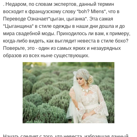
. Недаром, по словам экспертов, данный термин
восходит к французскому слову "boh? Miens", что в
Переводе Означает"цыган, цыганка". Эта самая
"Цыганщина" в стиле одежды в наши дни дошла и до
мира свадебной моды. Приходилось ли вам, к примеру,
когда-либо видеть, как выглядит невеста в стиле бохо?
Поверьте, это - один из самых ярких и незаурядных
образов из всех ныне существующих.
Начать следует с того, что невеста, избравшая данный