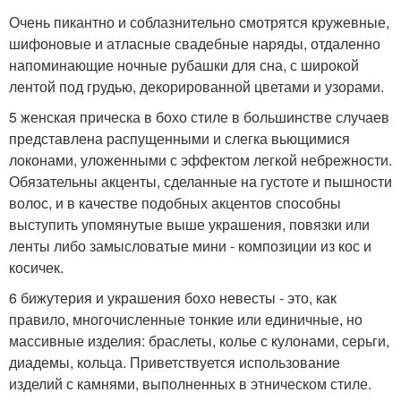
Очень пикантно и соблазнительно смотрятся кружевные,
шифоновые и атласные свадебные наряды, отдаленно
напоминающие ночные рубашки для сна, с широкой
лентой под грудью, декорированной цветами и узорами.
5 женская прическа в бохо стиле в большинстве случаев
представлена распущенными и слегка вьющимися
локонами, уложенными с эффектом легкой небрежности.
Обязательны акценты, сделанные на густоте и пышности
волос, и в качестве подобных акцентов способны
выступить упомянутые выше украшения, повязки или
ленты либо замысловатые мини - композиции из кос и
косичек.
6 бижутерия и украшения бохо невесты - это, как
правило, многочисленные тонкие или единичные, но
массивные изделия: браслеты, колье с кулонами, серьги,
диадемы, кольца. Приветствуется использование
изделий с камнями, выполненных в этническом стиле.