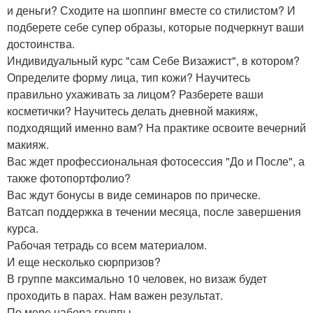
и деньги? Сходите на шоппинг вместе со стилистом? И
подберете себе супер образы, которые подчеркнут ваши
достоинства.
Индивидуальный курс "сам Себе Визажист", в котором?
Определите форму лица, тип кожи? Научитесь
правильно ухаживать за лицом? Разберете ваши
косметички? Научитесь делать дневной макияж,
подходящий именно вам? На практике освоите вечерний
макияж.
Вас ждет профессиональная фотосессия "До и После", а
также фотопортфолио?
Вас ждут бонусы в виде семинаров по прическе.
Ватсап поддержка в течении месяца, после завершения
курса.
Рабочая тетрадь со всем материалом.
И еще несколько сюрпризов?
В группе максимально 10 человек, но визаж будет
проходить в парах. Нам важен результат.
По мере набора группы.