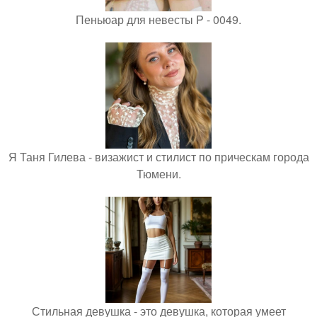
Пеньюар для невесты P - 0049.
Я Таня Гилева - визажист и стилист по прическам города
Тюмени.
Стильная девушка - это девушка, которая умеет