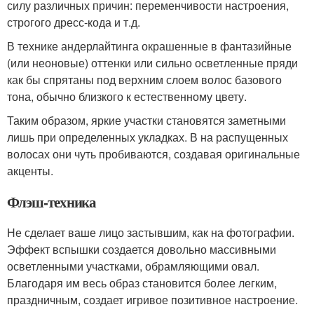
силу различных причин: переменчивости настроения,
строгого дресс-кода и т.д.
В технике андерлайтинга окрашенные в фантазийные
(или неоновые) оттенки или сильно осветленные пряди
как бы спрятаны под верхним слоем волос базового
тона, обычно близкого к естественному цвету.
Таким образом, яркие участки становятся заметными
лишь при определенных укладках. В на распущенных
волосах они чуть пробиваются, создавая оригинальные
акценты.
Флэш-техника
Не сделает ваше лицо застывшим, как на фотографии.
Эффект вспышки создается довольно массивными
осветленными участками, обрамляющими овал.
Благодаря им весь образ становится более легким,
праздничным, создает игривое позитивное настроение.