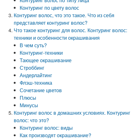
Контуринг волос по типу лица
Контуринг по цвету волос
Контуринг волос, что это такое. Что из себя
представляет контуринг волос?
Что такое контуринг для волос. Контуринг волос:
техники и особенности окрашивания
В чем суть?
Контуринг-техники
Тающее окрашивание
Строббинг
Андерлайтинг
Флэш-техника
Сочетание цветов
Плюсы
Минусы
Контуринг волос в домашних условиях. Контуринг
волос: что это?
Контуринг волос: виды
Как производят окрашивание?