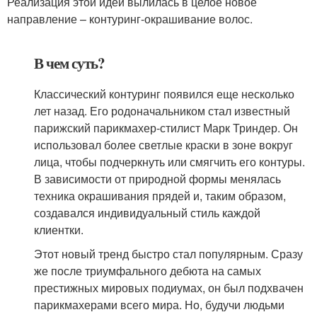
Реализация этой идеи вылилась в целое новое
направление – контуринг-окрашивание волос.
В чем суть?
Классический контуринг появился еще несколько
лет назад. Его родоначальником стал известный
парижский парикмахер-стилист Марк Триндер. Он
использовал более светлые краски в зоне вокруг
лица, чтобы подчеркнуть или смягчить его контуры.
В зависимости от природной формы менялась
техника окрашивания прядей и, таким образом,
создавался индивидуальный стиль каждой
клиентки.
Этот новый тренд быстро стал популярным. Сразу
же после триумфального дебюта на самых
престижных мировых подиумах, он был подхвачен
парикмахерами всего мира. Но, будучи людьми