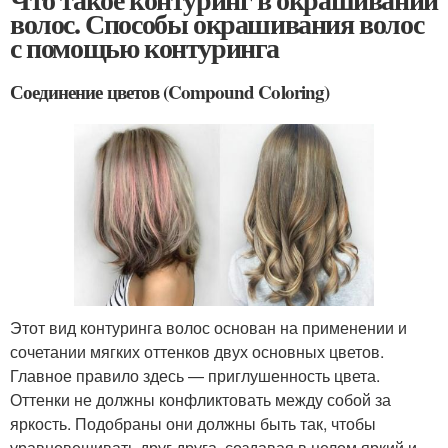
волос. Способы окрашивания волос
с помощью контуринга
Соединение цветов (Compound Coloring)
Этот вид контуринга волос основан на применении и
сочетании мягких оттенков двух основных цветов.
Главное правило здесь — приглушенность цвета.
Оттенки не должны конфликтовать между собой за
яркость. Подобраны они должны быть так, чтобы
уравновешивать друг друга, создавая в целом яркий и