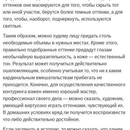
оттенков они маскируются для того, чтобы скрыть тот
или иной участок, берутся более темные оттенки, а для
того, чтобы, наоборот, подчеркнуть, используются
светлые.
Таким образом, можно худому лицу придать столь
необходимые объемы в нужных местах. Кроме этого,
правильно подобранные оттенки придадут глазам
необычайную выразительность, а коже — естественный
тон. Результат может получиться действительно
ошеломляющим, особенно учитывая то, что ни к каким
кардинальным вмешательствам прибегать не
приходится. Конечно, для осуществления качественного
контуринга важен именно хороший мастер,
профессионал своего дела — можно сказать, художник,
умеющий виртуозно играть оттенками, чувствующий их.
В домашних условиях вряд ли получится воспроизвести
что-либо действительно достойное.
Если заглянуть в историю, то можно сказать, что одним