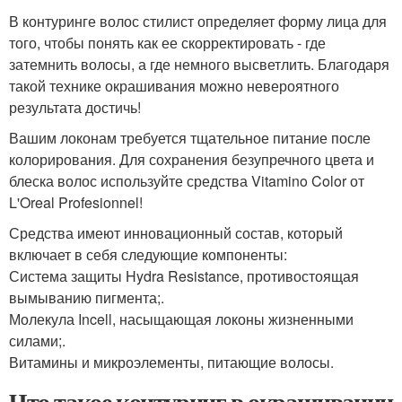
В контуринге волос стилист определяет форму лица для
того, чтобы понять как ее скорректировать - где
затемнить волосы, а где немного высветлить. Благодаря
такой технике окрашивания можно невероятного
результата достичь!
Вашим локонам требуется тщательное питание после
колорирования. Для сохранения безупречного цвета и
блеска волос используйте средства Vitamino Color от
L'Oreal Profesionnel!
Средства имеют инновационный состав, который
включает в себя следующие компоненты:
Система защиты Hydra Resistance, противостоящая
вымыванию пигмента;.
Молекула Incell, насыщающая локоны жизненными
силами;.
Витамины и микроэлементы, питающие волосы.
Что такое контуринг в окрашивании