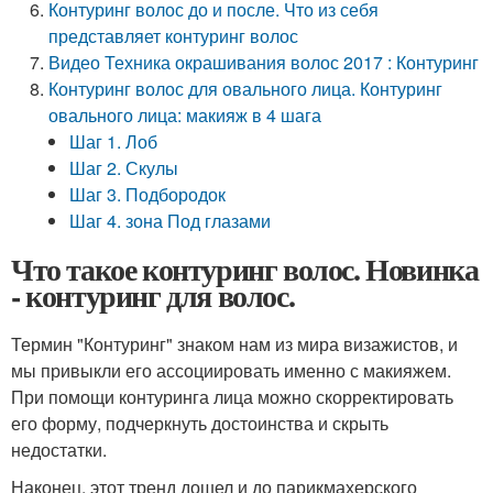
Контуринг волос до и после. Что из себя
представляет контуринг волос
Видео Техника окрашивания волос 2017 : Контуринг
Контуринг волос для овального лица. Контуринг
овального лица: макияж в 4 шага
Шаг 1. Лоб
Шаг 2. Скулы
Шаг 3. Подбородок
Шаг 4. зона Под глазами
Что такое контуринг волос. Новинка
- контуринг для волос.
Термин "Контуринг" знаком нам из мира визажистов, и
мы привыкли его ассоциировать именно с макияжем.
При помощи контуринга лица можно скорректировать
его форму, подчеркнуть достоинства и скрыть
недостатки.
Наконец, этот тренд дошел и до парикмахерского