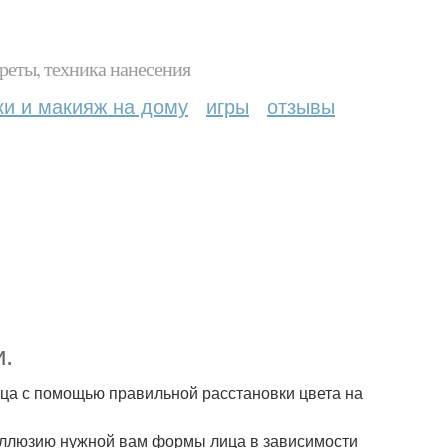
реты, техника нанесения
ки и макияж на дому
игры
отзывы
.
ица с помощью правильной расстановки цвета на
иллюзию нужной вам формы лица в зависимости