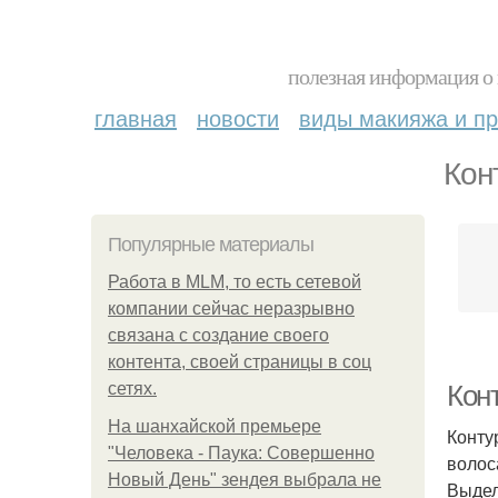
полезная информация о 
главная
новости
виды макияжа и пр
Кон
Популярные материалы
Работа в MLM, то есть сетевой
компании сейчас неразрывно
связана с создание своего
контента, своей страницы в соц
сетях.
Конт
На шанхайской премьере
Конту
"Человека - Паука: Совершенно
волос
Новый День" зендея выбрала не
Выдел