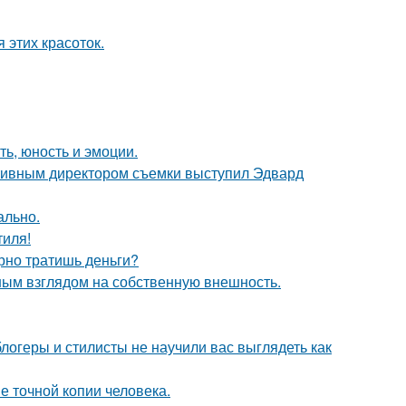
 этих красоток.
ть, юность и эмоции.
ативным директором съемки выступил Эдвард
ально.
тиля!
арно тратишь деньги?
ым взглядом на собственную внешность.
блогеры и стилисты не научили вас выглядеть как
е точной копии человека.