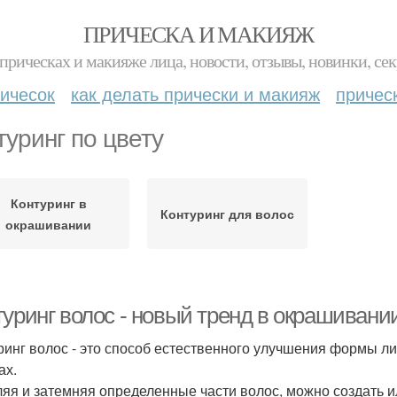
ПРИЧЕСКА И МАКИЯЖ
прическах и макияже лица, новости, отзывы, новинки, сек
ичесок
как делать прически и макияж
причес
туринг по цвету
Контуринг в
Контуринг для волос
окрашивании
уринг волос - новый тренд в окрашивании
ринг волос - это способ естественного улучшения формы л
ах.
яя и затемняя определенные части волос, можно создать 