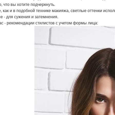
о, что вы хотите подчеркнуть.
е, как и в подобной технике макияжа, светлые оттенки испо
е - для сужения и затемнения.
ас - рекомендации стилистов с учетом формы лица: