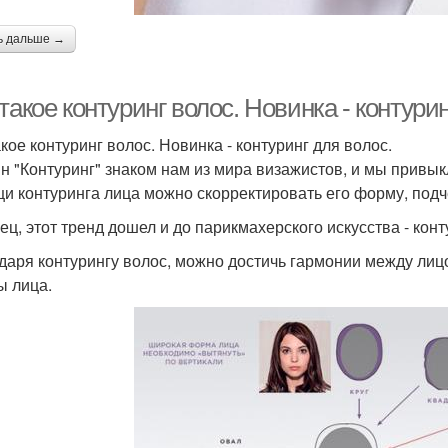
ь дальше →
такое контуринг волос. Новинка - контурин
акое контуринг волос. Новинка - контуринг для волос.
н "Контуринг" знаком нам из мира визажистов, и мы привы
и контуринга лица можно скорректировать его форму, подче
ец, этот тренд дошел и до парикмахерского искусства - кон
даря контурингу волос, можно достичь гармонии между лиц
 лица.