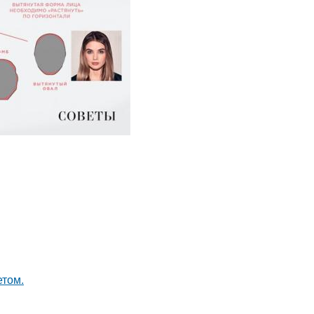
етом.