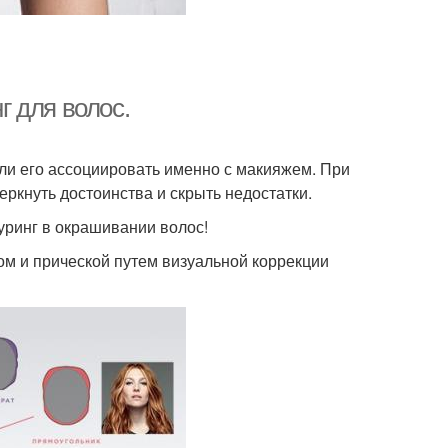
г для волос.
кли его ассоциировать именно с макияжем. При
ркнуть достоинства и скрыть недостатки.
туринг в окрашивании волос!
ом и прической путем визуальной коррекции