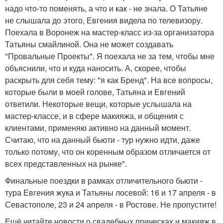
надо что-то поменять, а что и как - не знала. О Татьяне
не слышала до этого, Евгения видела по телевизору.
Поехала в Воронеж на мастер-класс из-за организатора
Татьяны смайлиной. Она не может создавать
"Провальные Проекты". Я поехала не за тем, чтобы мне
объяснили, что и куда наносить. А, скорее, чтобы
раскрыть для себя тему: "я как Бренд". На все вопросы,
которые были в моей голове, Татьяна и Евгений
ответили. Некоторые вещи, которые услышала на
мастер-классе, и в сфере макияжа, и общения с
клиентами, применяю активно на данный момент.
Считаю, что на данный бьюти - тур нужно идти, даже
только потому, что он коренным образом отличается от
всех представленных на рынке".
Финальные поездки в рамках отличительного бьюти -
тура Евгения жука и Татьяны лосевой: 16 и 17 апреля - в
Севастополе, 23 и 24 апреля - в Ростове. Не пропустите!
Ещё читайте новости о свадебных прическах и макияж в