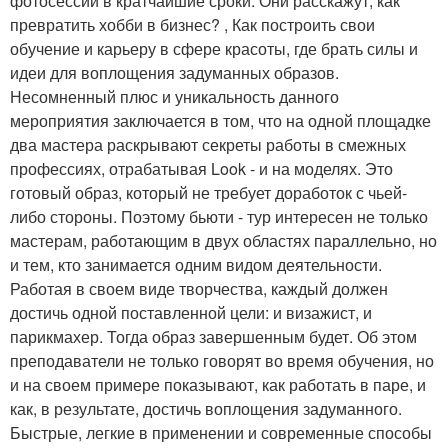
фотосессии в кратчайшие сроки. Они расскажут, как
превратить хобби в бизнес? , Как построить свои
обучение и карьеру в сфере красоты, где брать силы и
идеи для воплощения задуманных образов.
Несомненный плюс и уникальность данного
мероприятия заключается в том, что на одной площадке
два мастера раскрывают секреты работы в смежных
профессиях, отрабатывая Look - и на моделях. Это
готовый образ, который не требует доработок с чьей-
либо стороны. Поэтому бьюти - тур интересен не только
мастерам, работающим в двух областях параллельно, но
и тем, кто занимается одним видом деятельности.
Работая в своем виде творчества, каждый должен
достичь одной поставленной цели: и визажист, и
парикмахер. Тогда образ завершенным будет. Об этом
преподаватели не только говорят во время обучения, но
и на своем примере показывают, как работать в паре, и
как, в результате, достичь воплощения задуманного.
Быстрые, легкие в применении и современные способы