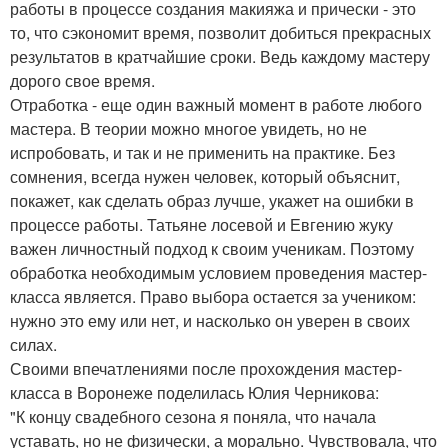
работы в процессе создания макияжа и прически - это
то, что сэкономит время, позволит добиться прекрасных
результатов в кратчайшие сроки. Ведь каждому мастеру
дорого свое время.
Отработка - еще один важный момент в работе любого
мастера. В теории можно многое увидеть, но не
испробовать, и так и не применить на практике. Без
сомнения, всегда нужен человек, который объяснит,
покажет, как сделать образ лучше, укажет на ошибки в
процессе работы. Татьяне лосевой и Евгению жуку
важен личностный подход к своим ученикам. Поэтому
обработка необходимым условием проведения мастер-
класса является. Право выбора остается за учеником:
нужно это ему или нет, и насколько он уверен в своих
силах.
Своими впечатлениями после прохождения мастер-
класса в Воронеже поделилась Юлия Черникова:
"К концу свадебного сезона я поняла, что начала
уставать, но не физически, а морально. Чувствовала, что