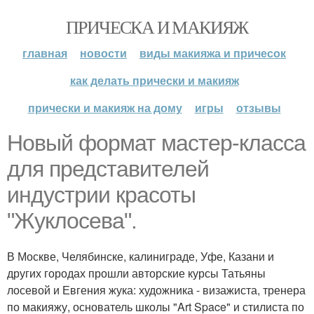
ПРИЧЕСКА И МАКИЯЖ
главная
новости
виды макияжа и причесок
как делать прически и макияж
прически и макияж на дому
игры
отзывы
Новый формат мастер-класса
для представителей
индустрии красоты
"Жуклосева".
В Москве, Челябинске, калиниграде, Уфе, Казани и
других городах прошли авторские курсы Татьяны
лосевой и Евгения жука: художника - визажиста, тренера
по макияжу, основатель школы "Art Space" и стилиста по