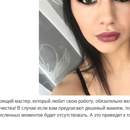
тоящий мастер, который любит свою работу, обязательно вк
рчества! В случае если вам предлагают дешевый макияж, то
исленных моментов будет отсутствовать. А это приведет к т