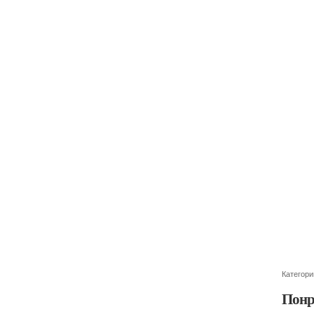
Категори
Понр