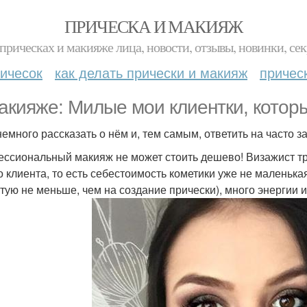
ПРИЧЕСКА И МАКИЯЖ
прическах и макияже лица, новости, отзывы, новинки, сек
ичесок
как делать прически и макияж
причес
акияже: Милые мои клиентки, котор
немного рассказать о нём и, тем самым, ответить на часто 
ссиональный макияж не может стоить дешево! Визажист тра
о клиента, то есть себестоимость кометики уже не маленька
стую не меньше, чем на создание прически), много энергии и