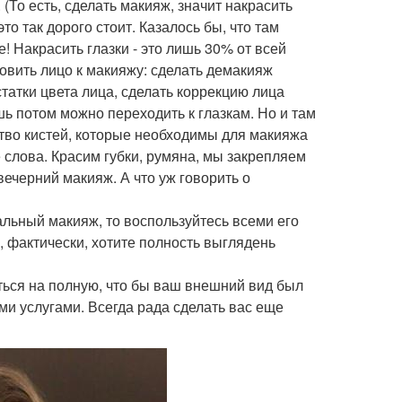
(То есть, сделать макияж, значит накрасить
о так дорого стоит. Казалось бы, что там
! Накрасить глазки - это лишь 30% от всей
товить лицо к макияжу: сделать демакияж
статки цвета лица, сделать коррекцию лица
ь потом можно переходить к глазкам. Но и там
тво кистей, которые необходимы для макияжа
 слова. Красим губки, румяна, мы закрепляем
вечерний макияж. А что уж говорить о
альный макияж, то воспользуйтесь всеми его
, фактически, хотите полность выглядень
ться на полную, что бы ваш внешний вид был
ми услугами. Всегда рада сделать вас еще