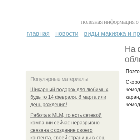
полезная информация о 
главная
новости
виды макияжа и пр
На 
обл
Поэто
Популярные материалы
Скоро
чемод
Шикарный подарок для любимых,
каран
будь то 14 февраля, 8 марта или
чемод
день рождения!
Работа в MLM, то есть сетевой
компании сейчас неразрывно
связана с создание своего
контента, своей страницы в соц