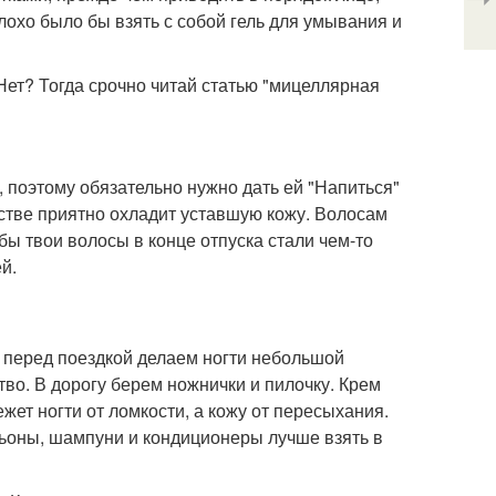
охо было бы взять с собой гель для умывания и
ет? Тогда срочно читай статью "мицеллярная
, поэтому обязательно нужно дать ей "Напиться"
тве приятно охладит уставшую кожу. Волосам
бы твои волосы в конце отпуска стали чем-то
й.
 перед поездкой делаем ногти небольшой
во. В дорогу берем ножнички и пилочку. Крем
жет ногти от ломкости, а кожу от пересыхания.
сьоны, шампуни и кондиционеры лучше взять в