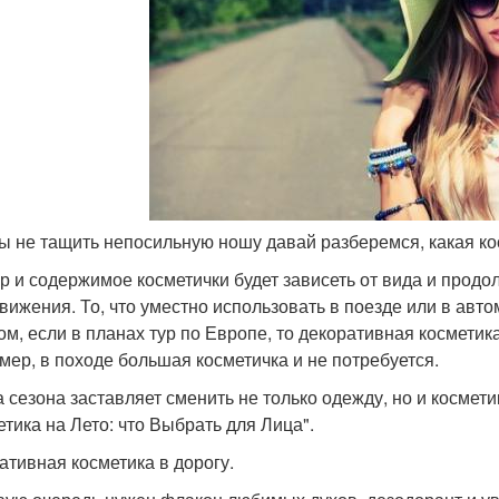
бы не тащить непосильную ношу давай разберемся, какая кос
р и содержимое косметички будет зависеть от вида и продо
вижения. То, что уместно использовать в поезде или в авто
ом, если в планах тур по Европе, то декоративная косметик
мер, в походе большая косметичка и не потребуется.
 сезона заставляет сменить не только одежду, но и косметик
етика на Лето: что Выбрать для Лица".
ативная косметика в дорогу.