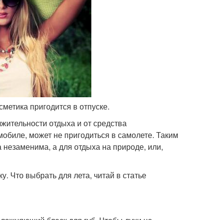
метика пригодится в отпуске.
лжительности отдыха и от средства
мобиле, может не пригодиться в самолете. Таким
а незаменима, а для отдыха на природе, или,
у. Что выбрать для лета, читай в статье