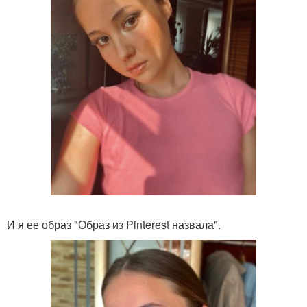
И я ее образ "Образ из Pinterest назвала".