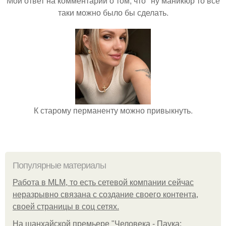
Мой ответ на комментарий о том, что "ну маникюр то всё
таки можно было бы сделать.
К старому перманенту можно привыкнуть.
Популярные материалы
Работа в MLM, то есть сетевой компании сейчас
неразрывно связана с создание своего контента,
своей страницы в соц сетях.
На шанхайской премьере "Человека - Паука: