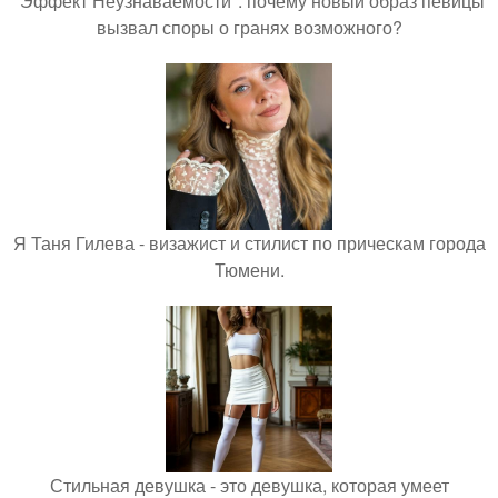
"Эффект Неузнаваемости": почему новый образ певицы
вызвал споры о гранях возможного?
Я Таня Гилева - визажист и стилист по прическам города
Тюмени.
Стильная девушка - это девушка, которая умеет