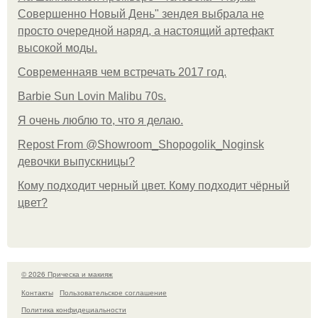
Совершенно Новый День" зендея выбрала не
просто очередной наряд, а настоящий артефакт
высокой моды.
Современнаяв чем встречать 2017 год.
Barbie Sun Lovin Malibu 70s.
Я очень люблю то, что я делаю.
Repost From @Showroom_Shopogolik_Noginsk
девочки выпускницы?
Кому подходит черный цвет. Кому подходит чёрный
цвет?
© 2026 Прическа и макияж
Контакты
Пользовательское соглашение
Политика конфидециальности