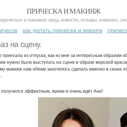
ПРИЧЕСКА И МАКИЯЖ
прическах и макияже лица, новости, отзывы, новинки, сек
ичесок
как делать прически и макияж
причес
аз на сцену.
о приехала из отпуска, как ко мне за интересным образом о
ке нужно было выступать на сцене в образе морской краса
му макияж нам обеим захотелось сделать именно в синих от
.
 получился эффектным, ярким и очень идёт Ане!