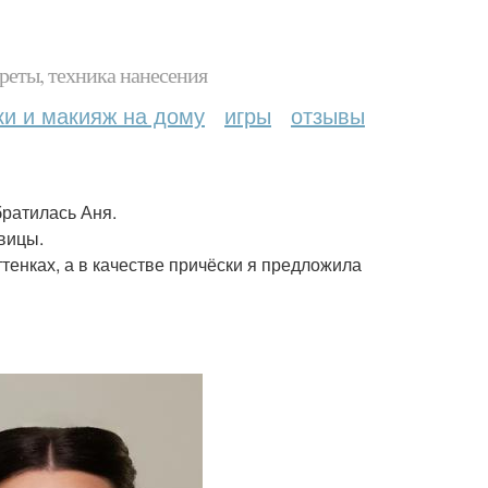
реты, техника нанесения
ки и макияж на дому
игры
отзывы
братилась Аня.
вицы.
тенках, а в качестве причёски я предложила