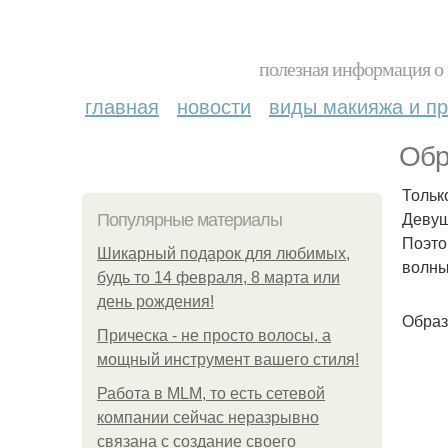
полезная информация о 
главная
новости
виды макияжа и пр
Обр
Тольк
Девуш
Популярные материалы
Поэто
Шикарный подарок для любимых,
волны
будь то 14 февраля, 8 марта или
день рождения!
Образ
Прическа - не просто волосы, а
мощный инструмент вашего стиля!
Работа в MLM, то есть сетевой
компании сейчас неразрывно
связана с создание своего