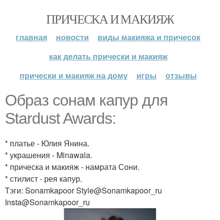
ПРИЧЕСКА И МАКИЯЖ
главная
новости
виды макияжа и причесок
как делать прически и макияж
прически и макияж на дому
игры
отзывы
Образ сонам капур для
Stardust Awards:
* платье - Юлия Янина.
* украшения - Minawala.
* прическа и макияж - намрата Сони.
* стилист - рея капур.
Тэги: Sonamkapoor Style@Sonamkapoor_ru
Insta@Sonamkapoor_ru