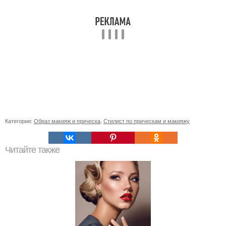
Категории:
Образ макияж и прическа
,
Стилист по прическам и макияжу
Читайте также