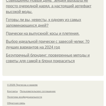
Совершенно Новый День" зендея выбрала не
просто очередной наряд, а настоящий артефакт
высокой моды.
Готовы ли вы, невесты, к одному из самых
запоминающихся дней?
Прически на выпускной: косы и плетения.
Выбор идеальной прически с завесой челки: 70
лучших вариантов на 2024 год
Безупречный блондинг: проверенные методы и
советы для самой в блонд покраситься
© 2026 Прическа и макияж
Контакты
Пользовательское соглашение
Политика конфидециальности
Обратная связь