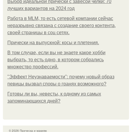
Выбор идеальной прически с завесой челки: 70
лучших вариантов на 2024 год
Работа в MLM, то есть сетевой компании сейчас
неразрывно связана с создание своего контента,
своей страницы в соц сетях.
Прически на выпускной: косы и плетения.
В том случае, если вы не знаете какое хобби
выбрать, то есть одно, в котором собрались
множество профессий.
"Эффект Неузнаваемости": почему новый образ
певицы вызвал споры о гранях возможного?
Готовы ли вы, невесты, к одному из самых
запоминающихся дней?
© 2026 Прическа и макияж