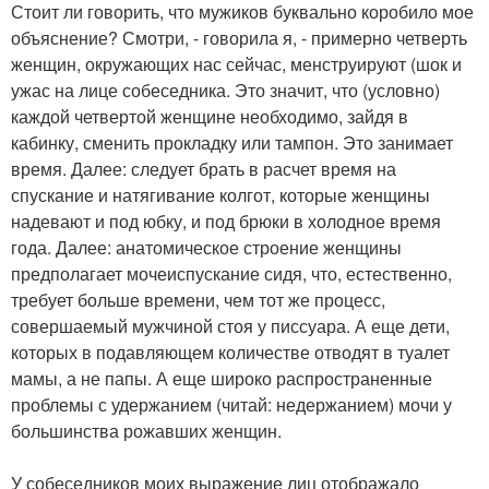
Стоит ли говорить, что мужиков буквально коробило мое
объяснение? Смотри, - говорила я, - примерно четверть
женщин, окружающих нас сейчас, менструируют (шок и
ужас на лице собеседника. Это значит, что (условно)
каждой четвертой женщине необходимо, зайдя в
кабинку, сменить прокладку или тампон. Это занимает
время. Далее: следует брать в расчет время на
спускание и натягивание колгот, которые женщины
надевают и под юбку, и под брюки в холодное время
года. Далее: анатомическое строение женщины
предполагает мочеиспускание сидя, что, естественно,
требует больше времени, чем тот же процесс,
совершаемый мужчиной стоя у писсуара. А еще дети,
которых в подавляющем количестве отводят в туалет
мамы, а не папы. А еще широко распространенные
проблемы с удержанием (читай: недержанием) мочи у
большинства рожавших женщин.
У собеседников моих выражение лиц отображало