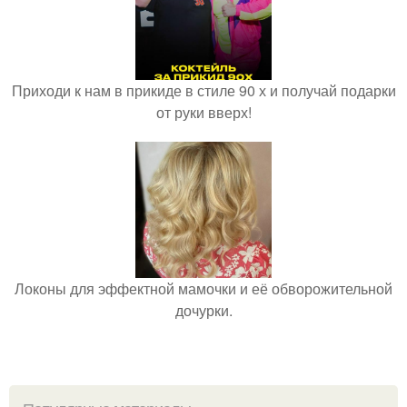
Приходи к нам в прикиде в стиле 90 х и получай подарки
от руки вверх!
Локоны для эффектной мамочки и её обворожительной
дочурки.