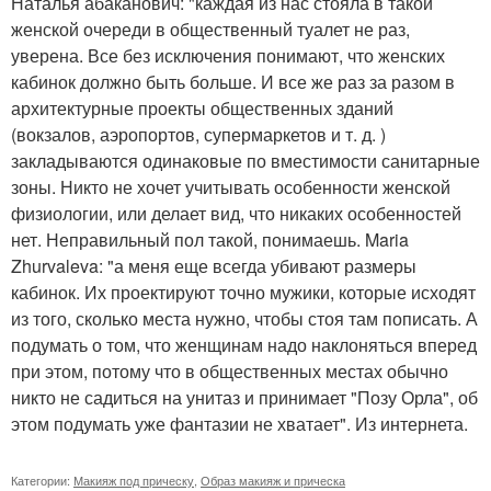
Наталья абаканович: "каждая из нас стояла в такой
женской очереди в общественный туалет не раз,
уверена. Все без исключения понимают, что женских
кабинок должно быть больше. И все же раз за разом в
архитектурные проекты общественных зданий
(вокзалов, аэропортов, супермаркетов и т. д. )
закладываются одинаковые по вместимости санитарные
зоны. Никто не хочет учитывать особенности женской
физиологии, или делает вид, что никаких особенностей
нет. Неправильный пол такой, понимаешь. Maria
Zhurvaleva: "а меня еще всегда убивают размеры
кабинок. Их проектируют точно мужики, которые исходят
из того, сколько места нужно, чтобы стоя там пописать. А
подумать о том, что женщинам надо наклоняться вперед
при этом, потому что в общественных местах обычно
никто не садиться на унитаз и принимает "Позу Орла", об
этом подумать уже фантазии не хватает". Из интернета.
Категории:
Макияж под прическу
,
Образ макияж и прическа