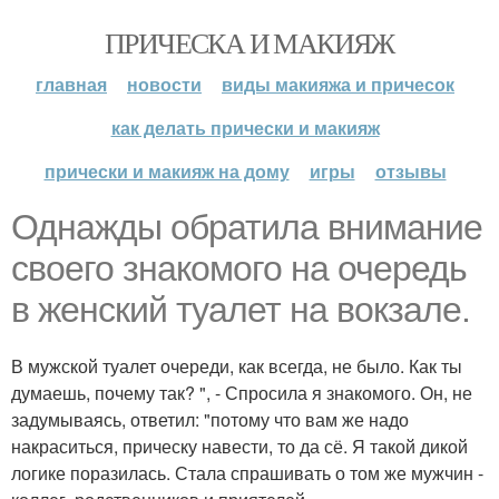
ПРИЧЕСКА И МАКИЯЖ
главная
новости
виды макияжа и причесок
как делать прически и макияж
прически и макияж на дому
игры
отзывы
Однажды обратила внимание
своего знакомого на очередь
в женский туалет на вокзале.
В мужской туалет очереди, как всегда, не было. Как ты
думаешь, почему так? ", - Спросила я знакомого. Он, не
задумываясь, ответил: "потому что вам же надо
накраситься, прическу навести, то да сё. Я такой дикой
логике поразилась. Стала спрашивать о том же мужчин -