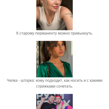
К старому перманенту можно привыкнуть.
Челка - шторка: кому подходит, как носить и с какими
стрижками сочетать.