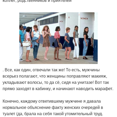
коллег, родственников и приятелей
. Все, как один, отвечали так же! То есть, мужчины
всерьез полагают, что женщины поправляют макияж,
укладывают волосы, то да сё, сидя на унитазе! Вот так
прямо заходят в кабинку, и начинают наводить марафет.
Конечно, каждому ответившему мужчине я давала
нормальное объяснение факту женских очередей в
туалет (да, брала на себя такой утомительный труд.