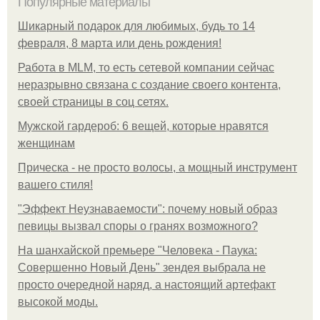
Популярные материалы
Шикарный подарок для любимых, будь то 14
февраля, 8 марта или день рождения!
Работа в MLM, то есть сетевой компании сейчас
неразрывно связана с создание своего контента,
своей страницы в соц сетях.
Мужской гардероб: 6 вещей, которые нравятся
женщинам
Прическа - не просто волосы, а мощный инструмент
вашего стиля!
"Эффект Неузнаваемости": почему новый образ
певицы вызвал споры о гранях возможного?
На шанхайской премьере "Человека - Паука:
Совершенно Новый День" зендея выбрала не
просто очередной наряд, а настоящий артефакт
высокой моды.