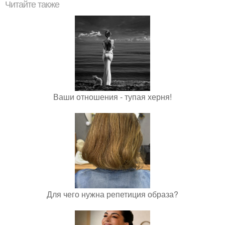
Читайте также
Ваши отношения - тупая херня!
Для чего нужна репетиция образа?