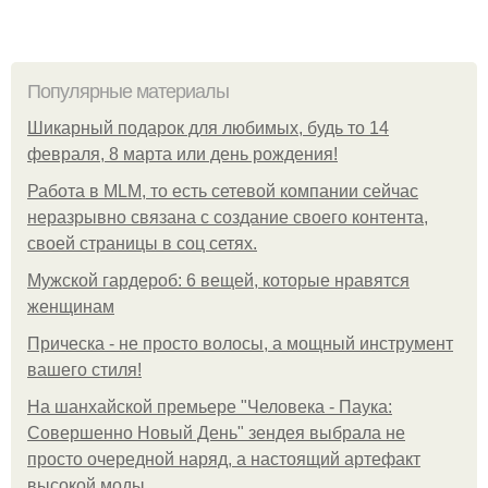
Популярные материалы
Шикарный подарок для любимых, будь то 14
февраля, 8 марта или день рождения!
Работа в MLM, то есть сетевой компании сейчас
неразрывно связана с создание своего контента,
своей страницы в соц сетях.
Мужской гардероб: 6 вещей, которые нравятся
женщинам
Прическа - не просто волосы, а мощный инструмент
вашего стиля!
На шанхайской премьере "Человека - Паука:
Совершенно Новый День" зендея выбрала не
просто очередной наряд, а настоящий артефакт
высокой моды.