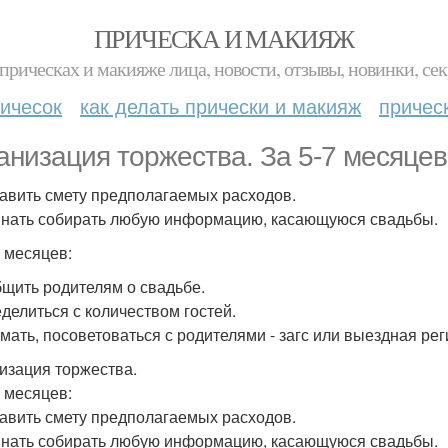
ПРИЧЕСКА И МАКИЯЖ
прическах и макияже лица, новости, отзывы, новинки, сек
ичесок
как делать прически и макияж
причес
анизация торжества. За 5-7 месяцев
тавить смету предполагаемых расходов.
инать собирать любую информацию, касающуюся свадьбы.
5 месяцев:
бщить родителям о свадьбе.
еделиться с количеством гостей.
умать, посоветоваться с родителями - загс или выездная рег
изация торжества.
7 месяцев:
тавить смету предполагаемых расходов.
инать собирать любую информацию, касающуюся свадьбы.