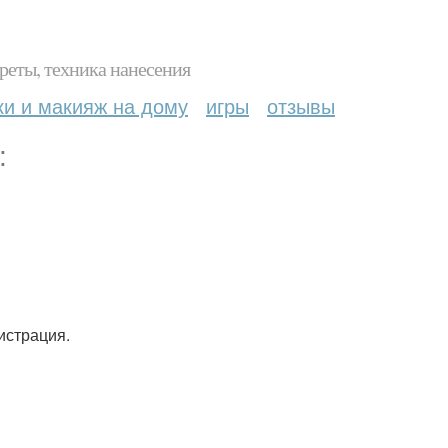
реты, техника нанесения
ки и макияж на дому
игры
отзывы
:
истрация.