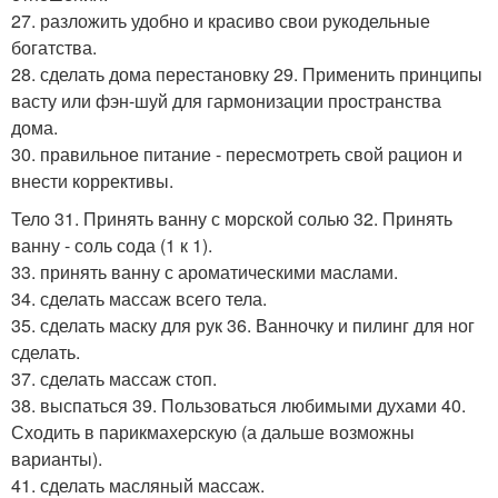
27. разложить удобно и красиво свои рукодельные
богатства.
28. сделать дома перестановку 29. Применить принципы
васту или фэн-шуй для гармонизации пространства
дома.
30. правильное питание - пересмотреть свой рацион и
внести коррективы.
Тело 31. Принять ванну с морской солью 32. Принять
ванну - соль сода (1 к 1).
33. принять ванну с ароматическими маслами.
34. сделать массаж всего тела.
35. сделать маску для рук 36. Ванночку и пилинг для ног
сделать.
37. сделать массаж стоп.
38. выспаться 39. Пользоваться любимыми духами 40.
Сходить в парикмахерскую (а дальше возможны
варианты).
41. сделать масляный массаж.