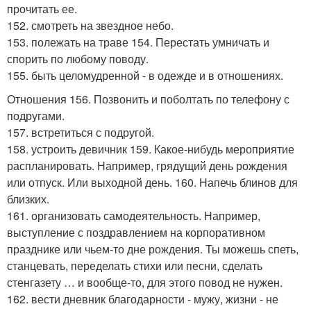
прочитать ее.
152. смотреть на звездное небо.
153. полежать на траве 154. Перестать умничать и
спорить по любому поводу.
155. быть целомудренной - в одежде и в отношениях.
Отношения 156. Позвонить и поболтать по телефону с
подругами.
157. встретиться с подругой.
158. устроить девичник 159. Какое-нибудь мероприятие
распланировать. Например, грядущий день рождения
или отпуск. Или выходной день. 160. Напечь блинов для
близких.
161. организовать самодеятельность. Например,
выступление с поздравлением на корпоративном
празднике или чьем-то дне рождения. Ты можешь спеть,
станцевать, переделать стихи или песни, сделать
стенгазету … и вообще-то, для этого повод не нужен.
162. вести дневник благодарности - мужу, жизни - не