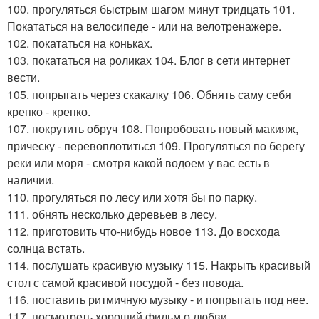
100. прогуляться быстрым шагом минут тридцать 101.
Покататься на велосипеде - или на велотренажере.
102. покататься на коньках.
103. покататься на роликах 104. Блог в сети интернет
вести.
105. попрыгать через скакалку 106. Обнять саму себя
крепко - крепко.
107. покрутить обруч 108. Попробовать новый макияж,
прическу - перевоплотиться 109. Прогуляться по берегу
реки или моря - смотря какой водоем у вас есть в
наличии.
110. прогуляться по лесу или хотя бы по парку.
111. обнять несколько деревьев в лесу.
112. приготовить что-нибудь новое 113. До восхода
солнца встать.
114. послушать красивую музыку 115. Накрыть красивый
стол с самой красивой посудой - без повода.
116. поставить ритмичную музыку - и попрыгать под нее.
117. посмотреть хороший фильм о любви.