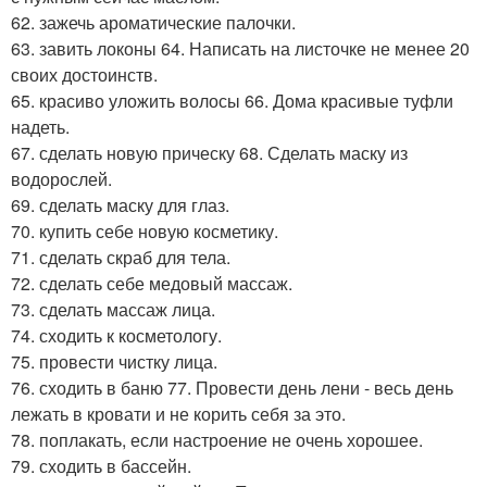
62. зажечь ароматические палочки.
63. завить локоны 64. Написать на листочке не менее 20
своих достоинств.
65. красиво уложить волосы 66. Дома красивые туфли
надеть.
67. сделать новую прическу 68. Сделать маску из
водорослей.
69. сделать маску для глаз.
70. купить себе новую косметику.
71. сделать скраб для тела.
72. сделать себе медовый массаж.
73. сделать массаж лица.
74. сходить к косметологу.
75. провести чистку лица.
76. сходить в баню 77. Провести день лени - весь день
лежать в кровати и не корить себя за это.
78. поплакать, если настроение не очень хорошее.
79. сходить в бассейн.