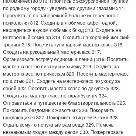
паломничество 310. Пройтись с экскурсионной группой
по родному городу - увидеть его другими глазами 311.
Прогуляться по набережной больше интересного с
психология 312. Сходить в любимое кафе - одной,
насладиться вкусом любимых блюд 313. Сходить на
интересный семинар 314. Сходить на хороший женский
тренинг 315. Посетить кулинарный мастер-класс 316.
Сходить на рукодельный мастер-класс 317.
Организовать встречу единомышленниц 318. Посетить
мастер-класс по визажу и макияжу 319. Сходить на
мастер-класс по прическам 320. Посетить мастер-класс
по шитью 321. Сходить на мастер-класс по уходу за
собой 322. Посетить мастер-класс по декупажу 323.
Сходить на мастер-класс по скрапбукингу 324.
Отправиться в путешествие благотворительность 325.
Покормить бездомных животных 326. Покормить
нуждающихся 327. Покормить птиц семечками 328.
Отдать кому-то ненужные вам вещи 329. Помочь
незнакомым людям между делом 330. Пожертвовать