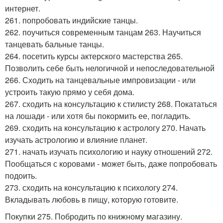
интернет.
261. попробовать индийские танцы.
262. поучиться современным танцам 263. Научиться
танцевать бальные танцы.
264. посетить курсы актерского мастерства 265.
Позволить себе быть нелогичной и непоследовательной
266. Сходить на танцевальные импровизации - или
устроить такую прямо у себя дома.
267. сходить на консультацию к стилисту 268. Покататься
на лошади - или хотя бы покормить ее, погладить.
269. сходить на консультацию к астрологу 270. Начать
изучать астрологию и влияние планет.
271. начать изучать психологию и науку отношений 272.
Пообщаться с коровами - может быть, даже попробовать
подоить.
273. сходить на консультацию к психологу 274.
Вкладывать любовь в пищу, которую готовите.
Покупки 275. Побродить по книжному магазину.