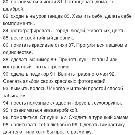
80. позаниматься йогой 81. Потанцевать дома, со
шваброй.
82. сходить на урок танцев 83. Хвалить себя, делать себе
комплименты.
84. фотографировать - город, людей, животных, цветы.
85. вести свой тайный дневник.
86. почитать красивые стихи 87. Прогуляться пешком в
одиночестве.
88. сделать маникюр 89. Принять душ - теплый или
контрастный - по настроению.
90. сделать педикюр 91. Выпить травяного чая 92.
Сделать альбом своих красивых фотографий.
93. вымыть волосы! Иногда мы такой простой способ
забываем.
94. поесть полезные сладости - фрукты, сухофрукты.
95. позаниматься аквааэробикой.
96. помолиться. От души. 97. Сходить в турецкий хамам.
98. напитывать себя любовью 99. Сделать гимнастику
для тела - или хотя бы просто разминку.