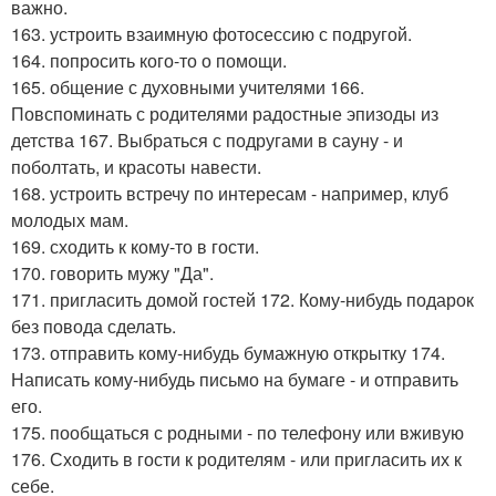
важно.
163. устроить взаимную фотосессию с подругой.
164. попросить кого-то о помощи.
165. общение с духовными учителями 166.
Повспоминать с родителями радостные эпизоды из
детства 167. Выбраться с подругами в сауну - и
поболтать, и красоты навести.
168. устроить встречу по интересам - например, клуб
молодых мам.
169. сходить к кому-то в гости.
170. говорить мужу "Да".
171. пригласить домой гостей 172. Кому-нибудь подарок
без повода сделать.
173. отправить кому-нибудь бумажную открытку 174.
Написать кому-нибудь письмо на бумаге - и отправить
его.
175. пообщаться с родными - по телефону или вживую
176. Сходить в гости к родителям - или пригласить их к
себе.