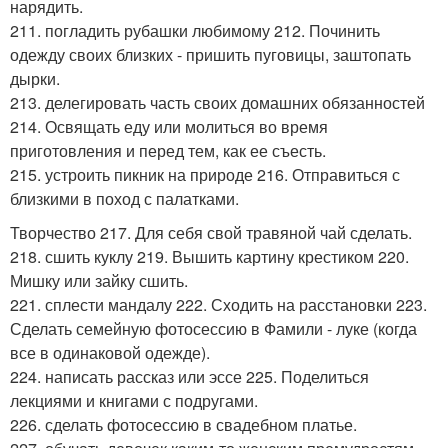
нарядить.
211. погладить рубашки любимому 212. Починить
одежду своих близких - пришить пуговицы, заштопать
дырки.
213. делегировать часть своих домашних обязанностей
214. Освящать еду или молиться во время
приготовления и перед тем, как ее съесть.
215. устроить пикник на природе 216. Отправиться с
близкими в поход с палатками.
Творчество 217. Для себя свой травяной чай сделать.
218. сшить куклу 219. Вышить картину крестиком 220.
Мишку или зайку сшить.
221. сплести мандалу 222. Сходить на расстановки 223.
Сделать семейную фотосессию в Фамили - луке (когда
все в одинаковой одежде).
224. написать рассказ или эссе 225. Поделиться
лекциями и книгами с подругами.
226. сделать фотосессию в свадебном платье.