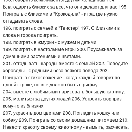
Благодарить близких за все, что они делают для вас 195.
Поиграть с близкими в "Крокодила" - игра, где нужно
отгадывать слова.
196. поиграть с семьей в "Твистер" 197. С близкими в
слова и города поиграть.
198. поиграть в жмурки - с мужем и детьми.
199. поиграть в настольные игры 200. Поухаживать за
домашними растениями и цветами.
201. отгадывать шарады вместе с семьей 202. Поводите
хороводы - с родными безо всякого повода 203.
Поиграть в стихосложение - когда каждый говорит по
одной строке, но все должно быть в рифму.
204. вместе с любимыми нарисовать большую картину.
205. молиться за других людей 206. Устроить сюрприз
кому-то из близких.
207. украсить дом цветами 208. Погладить кошку или
собаку 209. Поиграть со своим домашним питомцем 210.
Навести красоту своему животному - вымыть, расчесать,