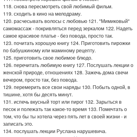
118. снова пересмотреть свой любимый фильм.
119. сходить в кино на мелодраму.
120. расчесывать волосы с любовью 121. "Мимиковый"
самомассаж - покривляться перед зеркалом 122. Надеть
самое красивое платье - без повода, просто так.
123. почитать хорошую книгу 124. Приготовить пирожки
по бабушкиному или маминому рецепту.
125. приготовить свое любимое блюдо.
126. перечитать любимую книгу 127. Послушать лекции о
женской природе, отношениях 128. Зажечь дома свечи
вечером, просто так, без повода.
129. перемерить все свои наряды 130. Побыть одной, в
тишине, хотя бы десять минут.
131. испечь вкусный торт или пирог 132. Зарыться в
песок и полежать так какое-то время 133. Помечтать о
том, что бы ты хотела через пять лет в своей жизни - и
записать это.
134. послушать лекции Руслана нарушевича.