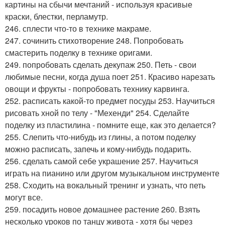
картины на сбычи мечтаний - используя красивые
краски, блестки, перламутр.
246. сплести что-то в технике макраме.
247. сочинить стихотворение 248. Попробовать
смастерить поделку в технике оригами.
249. попробовать сделать декупаж 250. Петь - свои
любимые песни, когда душа поет 251. Красиво нарезать
овощи и фрукты - попробовать технику карвинга.
252. расписать какой-то предмет посуды 253. Научиться
рисовать хной по телу - "Мехенди" 254. Сделайте
поделку из пластилина - помните еще, как это делается?
255. Слепить что-нибудь из глины, а потом поделку
можно расписать, запечь и кому-нибудь подарить.
256. сделать самой себе украшение 257. Научиться
играть на пианино или другом музыкальном инструменте
258. Сходить на вокальный тренинг и узнать, что петь
могут все.
259. посадить новое домашнее растение 260. Взять
несколько уроков по танцу живота - хотя бы через