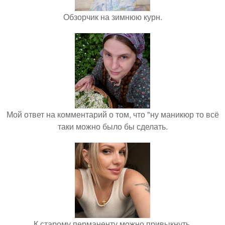
Обзорчик на зимнюю курн.
Мой ответ на комментарий о том, что "ну маникюр то всё
таки можно было бы сделать.
К старому перманенту можно привыкнуть.