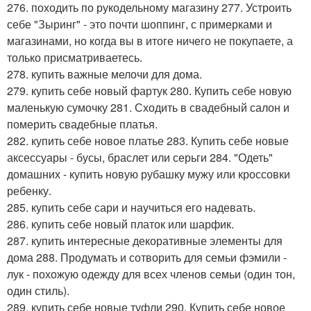
276. походить по рукодельному магазину 277. Устроить
себе "Зыринг" - это почти шоппинг, с примерками и
магазинами, но когда вы в итоге ничего не покупаете, а
только присматриваетесь.
278. купить важные мелочи для дома.
279. купить себе новый фартук 280. Купить себе новую
маленькую сумочку 281. Сходить в свадебный салон и
померить свадебные платья.
282. купить себе новое платье 283. Купить себе новые
аксессуары - бусы, браслет или серьги 284. "Одеть"
домашних - купить новую рубашку мужу или кроссовки
ребенку.
285. купить себе сари и научиться его надевать.
286. купить себе новый платок или шарфик.
287. купить интересные декоративные элементы для
дома 288. Продумать и сотворить для семьи фэмили -
лук - похожую одежду для всех членов семьи (один тон,
один стиль).
289. купить себе новые туфли 290. Купить себе новое