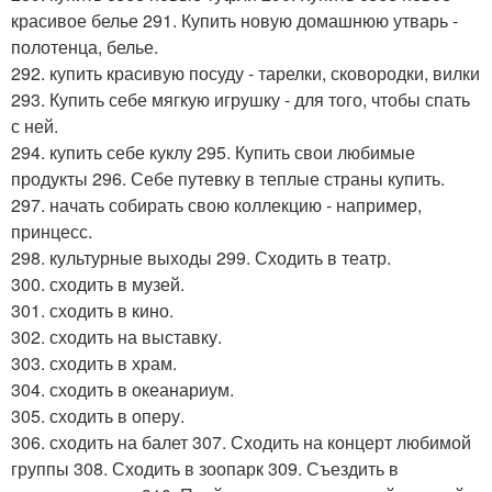
красивое белье 291. Купить новую домашнюю утварь -
полотенца, белье.
292. купить красивую посуду - тарелки, сковородки, вилки
293. Купить себе мягкую игрушку - для того, чтобы спать
с ней.
294. купить себе куклу 295. Купить свои любимые
продукты 296. Себе путевку в теплые страны купить.
297. начать собирать свою коллекцию - например,
принцесс.
298. культурные выходы 299. Сходить в театр.
300. сходить в музей.
301. сходить в кино.
302. сходить на выставку.
303. сходить в храм.
304. сходить в океанариум.
305. сходить в оперу.
306. сходить на балет 307. Сходить на концерт любимой
группы 308. Сходить в зоопарк 309. Съездить в