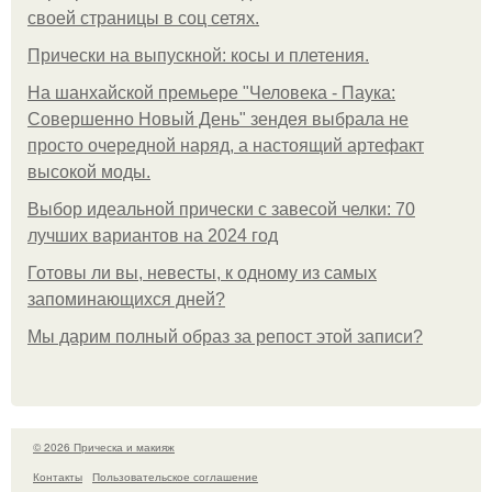
своей страницы в соц сетях.
Прически на выпускной: косы и плетения.
На шанхайской премьере "Человека - Паука:
Совершенно Новый День" зендея выбрала не
просто очередной наряд, а настоящий артефакт
высокой моды.
Выбор идеальной прически с завесой челки: 70
лучших вариантов на 2024 год
Готовы ли вы, невесты, к одному из самых
запоминающихся дней?
Мы дарим полный образ за репост этой записи?
© 2026 Прическа и макияж
Контакты
Пользовательское соглашение