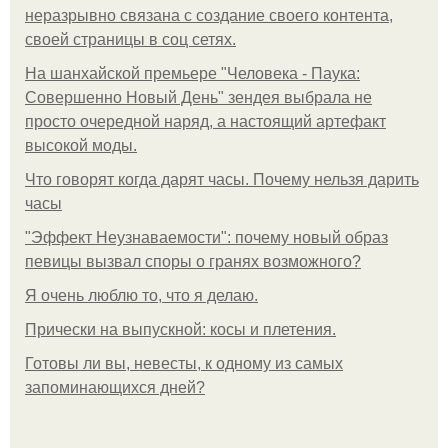
неразрывно связана с создание своего контента,
своей страницы в соц сетях.
На шанхайской премьере "Человека - Паука:
Совершенно Новый День" зендея выбрала не
просто очередной наряд, а настоящий артефакт
высокой моды.
Что говорят когда дарят часы. Почему нельзя дарить
часы
"Эффект Неузнаваемости": почему новый образ
певицы вызвал споры о гранях возможного?
Я очень люблю то, что я делаю.
Прически на выпускной: косы и плетения.
Готовы ли вы, невесты, к одному из самых
запоминающихся дней?