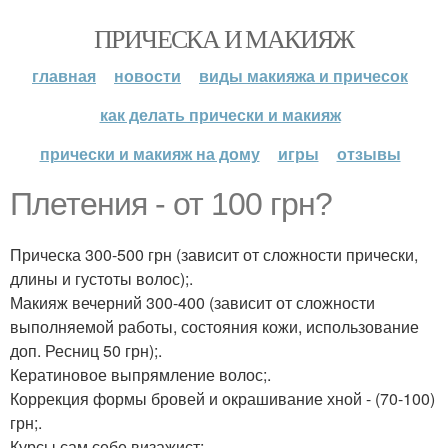
ПРИЧЕСКА И МАКИЯЖ
главная
новости
виды макияжа и причесок
как делать прически и макияж
прически и макияж на дому
игры
отзывы
Плетения - от 100 грн?
Прическа 300-500 грн (зависит от сложности прически,
длины и густоты волос);.
Макияж вечерний 300-400 (зависит от сложности
выполняемой работы, состояния кожи, использование
доп. Ресниц 50 грн);.
Кератиновое выпрямление волос;.
Коррекция формы бровей и окрашивание хной - (70-100)
грн;.
Курсы сам себе визажист;.