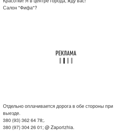
Красотки! Я в центре города, жду вас!
Салон "Фифа"?
Отдельно оплачивается дорога в обе стороны при
выезде.
380 (93) 362 64 78;.
380 (97) 304 26 01; @ Zaporizhia.