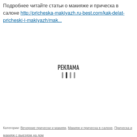
Подробнее читайте статьи о макияже и прическа в
салоне
http://pricheska-makiyazh.ru-best.com/kak-delat-
pricheski-i-makiyazh/mak...
Категории:
Вечерние прически и макияж
,
Макияж и прическа в салоне
,
Прическа и
макияж с выездом на дом