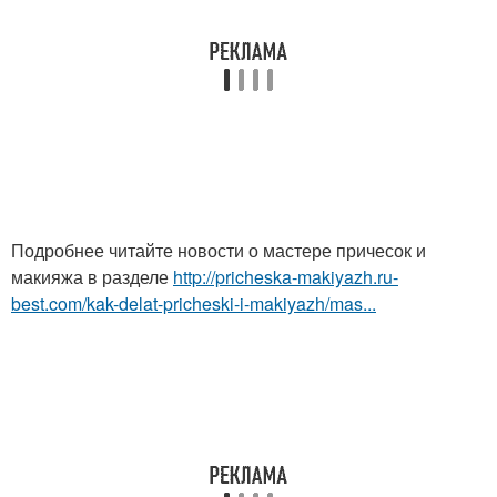
Подробнее читайте новости о мастере причесок и
макияжа в разделе
http://pricheska-makiyazh.ru-
best.com/kak-delat-pricheski-i-makiyazh/mas...