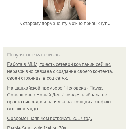
К старому перманенту можно привыкнуть.
Популярные материалы
Работа в MLM, то есть сетевой компании сейчас
неразрывно связана с создание своего контента,
своей страницы в соц сетях.
На шанхайской премьере "Человека - Паука:
Совершенно Новый День" зендея выбрала не
просто очередной наряд, а настоящий артефакт
высокой моды.
Современнаяв чем встречать 2017 год.
Barbie Sun Lovin Malibu 70s.