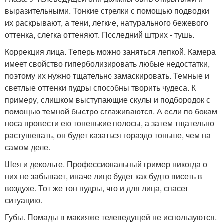
выразительными. Тонкие стрелки с помощью подводки
их раскрывают, а тени, легкие, натурального бежевого
оттенка, слегка оттеняют. Последний штрих - тушь.
Коррекция лица. Теперь можно заняться лепкой. Камера
имеет свойство гиперболизировать любые недостатки,
поэтому их нужно тщательно замаскировать. Темные и
светлые оттенки пудры способны творить чудеса. К
примеру, слишком выступающие скулы и подбородок с
помощью темной быстро сглаживаются. А если по бокам
носа провести ею тоненькие полосы, а затем тщательно
растушевать, он будет казаться гораздо тоньше, чем на
самом деле.
Шея и декольте. Профессиональный гример никогда о
них не забывает, иначе лицо будет как будто висеть в
воздухе. Тот же тон пудры, что и для лица, спасет
ситуацию.
Губы. Помады в макияже телеведущей не используются.