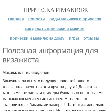
ПРИЧЕСКА И МАКИЯЖ
главная
новости
виды макияжа и причесок
как делать прически и макияж
прически и макияж на дому
игры
отзывы
Полезная информация для
визажиста!
Макияж для телевидения.
Замечали ли вы, что ведущие новостей одного
телеканала очень похожи друг на друга? Делают их
таковыми стилисты и гримеры буквально несколькими
мазками косметических кисточек. А знаете, что
становится любимицами камеры? Шатенки с идеально
правильными чертами лица. Но поскольку таких женщин