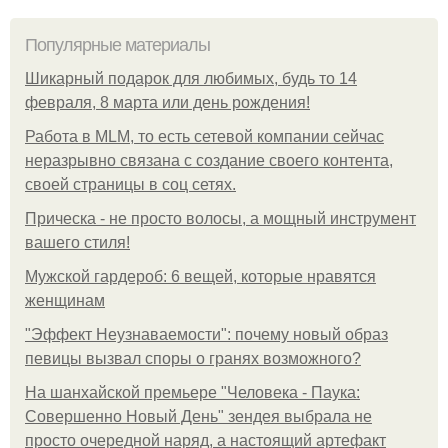
Популярные материалы
Шикарный подарок для любимых, будь то 14
февраля, 8 марта или день рождения!
Работа в MLM, то есть сетевой компании сейчас
неразрывно связана с создание своего контента,
своей страницы в соц сетях.
Прическа - не просто волосы, а мощный инструмент
вашего стиля!
Мужской гардероб: 6 вещей, которые нравятся
женщинам
"Эффект Неузнаваемости": почему новый образ
певицы вызвал споры о гранях возможного?
На шанхайской премьере "Человека - Паука:
Совершенно Новый День" зендея выбрала не
просто очередной наряд, а настоящий артефакт