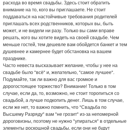
расхода во время свадьбы. Здесь стоит обратить
внимание на то, кого вы приглашаете. Не стоит
поддаваться на настойчивые требования родителей
приглашать всех родственников, которых вы, быть
может, и не видели ни разу. Только вы сами вправе
решать, кого вы хотите видеть на своей свадьбе. Чем
меньше гостей, тем дешевле вам обойдется банкет и тем
душевнее и камернее будет обстановка на вашем
празднике.
Часто невеста высказывает желание, чтобы у нее на
свадьбе было "всё" и, желательно, "самое лучшее".
Подумайте, так ли важно для вас громкое и
дорогостоящее торжество? Внимание! Только в том
случае, если да, то, возможно, не стоит торопиться со
свадьбой, а лучше подкопить денег. Лишь в том случае,
если же нет, то важно помнить, что "Свадьба по
Высшему Разряду" вам "не грозит" из-за непомерной
дороговизны, поэтому не нужно "упираться" в отдельные
элементы роскошной свадьбы, если они не будут