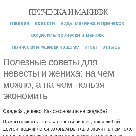
ПРИЧЕСКА И МАКИЯЖ
главная
новости
виды макияжа и причесок
как делать прически и макияж
прически и макияж на дому
игры
отзывы
Полезные советы для
невесты и жениха: на чем
можно, а на чем нельзя
экономить.
Свадьба дешево. Как сэкономить на свадьбе?
Важно помнить, что свадебный бизнес, как и любой
другой, подчиняется законам рынка, а значит, в нем тоже
принято привлекать клиентов с помощью различных