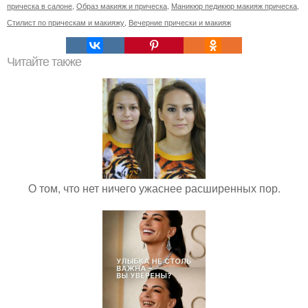
прическа в салоне
,
Образ макияж и прическа
,
Маникюр педикюр макияж прическа
,
Стилист по прическам и макияжу
,
Вечерние прически и макияж
Читайте также
О том, что нет ничего ужаснее расширенных пор.