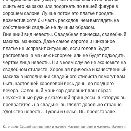
сшить его на заказ или подогнать по вашей фигуре в
хорошем салоне. Лучше потом это платье продать,
возместив хотя бы часть расходов, чем выглядеть на
собственной свадьбе не лучшим образом.
Внешний вид невесты. Свадебная прическа, свадебный
макияж, маникюр. Даже самое дорогое и шикарное
платье не исправит ситуацию, если голова будет
растрепана, а макияж испорчен или не будет подходить
чертам лица невесты. Ни в коем случае не экономьте на
свадебном стилисте. Хорошая прическа и качественный
макияж в исполнении свадебного стилиста помогут вам
быть настоящей королевой весь день, до позднего
вечера. Салонный маникюр довершит ваш образ:
неухоженные руки у сказочной принцессы, в которую вы
превратитесь на свадьбе, выглядят довольно странно.
Удобство невесты. Туфли и бельё. Вы представляе.
Категории:
Свадебные прически и макияж
,
Мастер причесок и макияжа
,
Макияж и