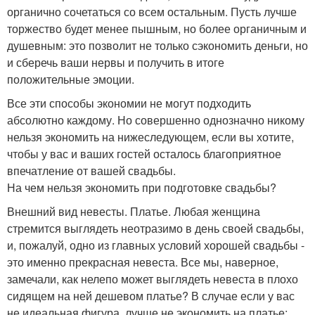
органично сочетаться со всем остальным. Пусть лучше
торжество будет менее пышным, но более органичным и
душевным: это позволит не только сэкономить деньги, но
и сберечь ваши нервы и получить в итоге
положительные эмоции.
Все эти способы экономии не могут подходить
абсолютно каждому. Но совершенно однозначно никому
нельзя экономить на нижеследующем, если вы хотите,
чтобы у вас и ваших гостей осталось благоприятное
впечатление от вашей свадьбы.
На чем нельзя экономить при подготовке свадьбы?
Внешний вид невесты. Платье. Любая женщина
стремится выглядеть неотразимо в день своей свадьбы,
и, пожалуй, одно из главных условий хорошей свадьбы -
это именно прекрасная невеста. Все мы, наверное,
замечали, как нелепо может выглядеть невеста в плохо
сидящем на ней дешевом платье? В случае если у вас
не идеальная фигура, лучше не экономить на платье: