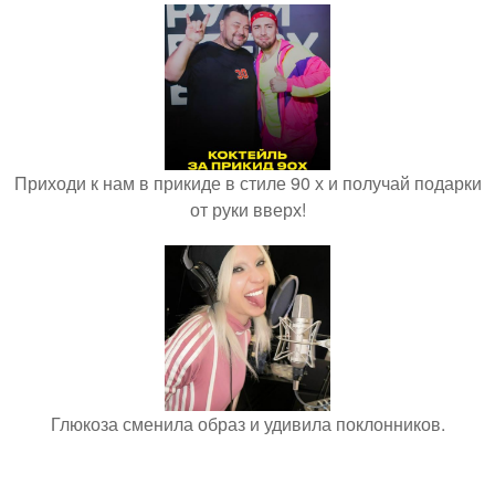
Приходи к нам в прикиде в стиле 90 х и получай подарки
от руки вверх!
Глюкоза сменила образ и удивила поклонников.