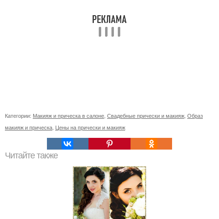
Категории:
Макияж и прическа в салоне
,
Свадебные прически и макияж
,
Образ
макияж и прическа
,
Цены на прически и макияж
Читайте также