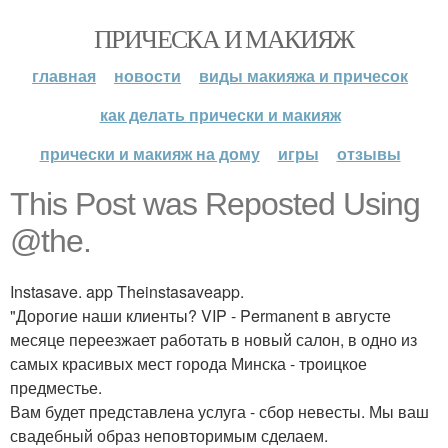
ПРИЧЕСКА И МАКИЯЖ
главная
новости
виды макияжа и причесок
как делать прически и макияж
прически и макияж на дому
игры
отзывы
This Post was Reposted Using
@the.
Instasave. app Theinstasaveapp.
"Дорогие наши клиенты? VIP - Permanent в августе
месяце переезжает работать в новый салон, в одно из
самых красивых мест города Минска - троицкое
предместье.
Вам будет представлена услуга - сбор невесты. Мы ваш
свадебный образ неповторимым сделаем.