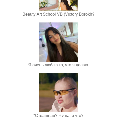
Beauty Art School VB (Victory Borokh?
Я очень люблю то, что я делаю.
"Страшная? Ну да, и что?