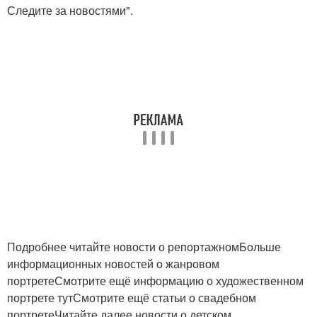
Следите за новостями".
Подробнее читайте новости о репортажномБольше
информационных новостей о жанровом
портретеСмотрите ещё информацию о художественном
портрете тутСмотрите ещё статьи о свадебном
портретеЧитайте далее новости о детском