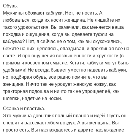
Обувь.
Мужчины обожают каблуки. Нет, не носить. А
любоваться, когда их носит женщина. Не лишайте их
такого удовольствия. Вы замечали, как меняется ваша
походка и ощущения, когда вы одеваете туфли на
каблуках? Нет, я сейчас не о том, как вы скукожились,
бежите на них, цепляясь, опаздывая, и проклиная все на
свете. Я про ощущения возвышенности и хрупкости (в
прямом и косвенном смысле. Кстати, каблуки могут быть
удобными! Не всегда бывает уместно надевать каблуки,
но, подбирая обувь, все равно помните, что вы
женщина. Ничто так не уродует женскую ножку, как
тракторная подошва и ничто так не упрощает её, как
шлепки, надетые на носки.
Осанка и пластика.
Это мужчина добытчик полный планов и идей. Пусть он
спешит и рассекает лбом воздух. А вы женщина. Вы
просто есть. Вы наслаждаетесь и дарите наслаждение