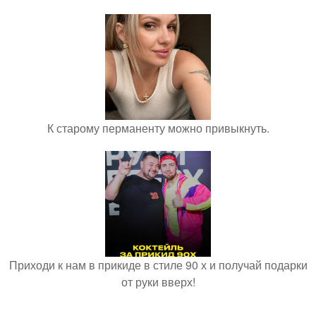
К старому перманенту можно привыкнуть.
Приходи к нам в прикиде в стиле 90 х и получай подарки
от руки вверх!