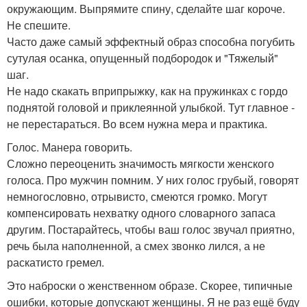
окружающим. Выпрямите спину, сделайте шаг короче.
Не спешите.
Часто даже самый эффектный образ способна погубить
сутулая осанка, опущенный подбородок и "Тяжелый"
шаг.
Не надо скакать вприпрыжку, как на пружинках с гордо
поднятой головой и приклеянной улыбкой. Тут главное -
не перестараться. Во всем нужна мера и практика.
Голос. Манера говорить.
Сложно переоценить значимость мягкости женского
голоса. Про мужчин помним. У них голос грубый, говорят
немногословно, отрывисто, смеются громко. Могут
компенсировать нехватку одного словарного запаса
другим. Постарайтесь, чтобы ваш голос звучал приятно,
речь была наполненной, а смех звонко лился, а не
раскатисто гремел.
Это наброски о женственном образе. Скорее, типичные
ошибки, которые допускают женщины. Я не раз ещё буду