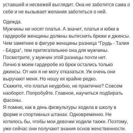
уставшей и несвежей выглядит. Она не заботится сама о
себе и не вызывает желания заботиться о ней.
Одежда.
Мужчины не носят платья. А значит, платья и юбки в
гардеробе женщины должны вытеснить брюки и джинсы.
Чем заметнее в фигуре женщины разница "Грудь - Талия
- Бёдра", тем притягательнее она для мужчины.
Посмотрите, у мужчин этой разницы почти нет.
Лично в моем гардеробе из брюк остались только
джинсы. От них я не могу отказаться. Уж очень они
выручают меня. Но ношу их крайне редко.
Скажите, что платья неудобно, не практично? Совсем
наоборот. Попробуйте. Главное, научиться подбирать
фасоны.
Я помню, как в день физкультуры ходила в школу в
форме и спортивных штанах. Одновременно. Не
хотелось бы, чтобы мои девочки ходили также. Поэтому,
уже сейчас они получают знания основ женственности.