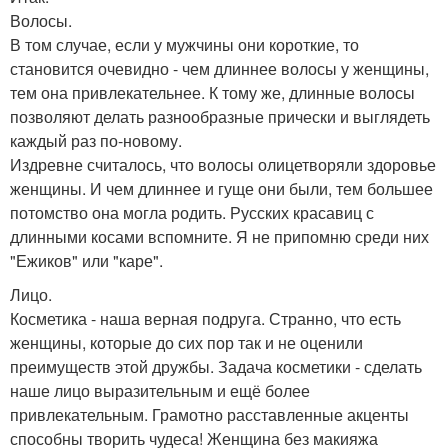
Волосы.
В том случае, если у мужчины они короткие, то
становится очевидно - чем длиннее волосы у женщины,
тем она привлекательнее. К тому же, длинные волосы
позволяют делать разнообразные прически и выглядеть
каждый раз по-новому.
Издревне считалось, что волосы олицетворяли здоровье
женщины. И чем длиннее и гуще они были, тем большее
потомство она могла родить. Русских красавиц с
длинными косами вспомните. Я не припомню среди них
"Ежиков" или "каре".
Лицо.
Косметика - наша верная подруга. Странно, что есть
женщины, которые до сих пор так и не оценили
преимуществ этой дружбы. Задача косметики - сделать
наше лицо выразительным и ещё более
привлекательным. Грамотно расставленные акценты
способны творить чудеса! Женщина без макияжа