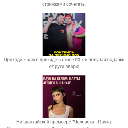
стрижками сочетать.
Приходи к нам в прикиде в стиле 90 х и получай подарки
от руки вверх!
На шанхайской премьере "Человека - Паука: