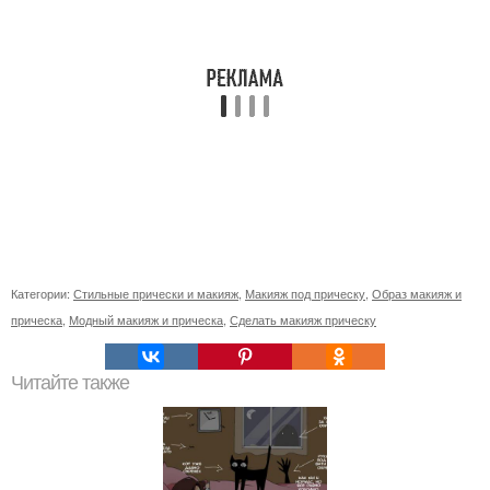
Категории:
Стильные прически и макияж
,
Макияж под прическу
,
Образ макияж и
прическа
,
Модный макияж и прическа
,
Сделать макияж прическу
Читайте также