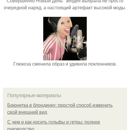
Совершенно Новый День" зендея выбрала не просто
очередной наряд, а настоящий артефакт высокой моды.
Глюкоза сменила образ и удивила поклонников.
Популярные материалы
Брюнетка в блондинку: простой способ изменить
свой внешний вид
С чем и как носить гольфы и гетры: полное
руководство