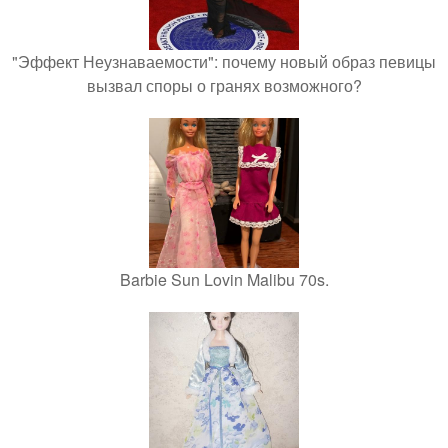
"Эффект Неузнаваемости": почему новый образ певицы
вызвал споры о гранях возможного?
Barbie Sun Lovin Malibu 70s.