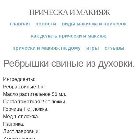
ПРИЧЕСКА И МАКИЯЖ
главная
новости
виды макияжа и причесок
как делать прически и макияж
прически и макияж на дому
игры
отзывы
Ребрышки свиные из духовки.
Ингредиенты:
Ребра свиные 1 кг.
Масло растительное 50 мл.
Паста томатная 2 ст ложки.
Горчица 1 ст ложка.
Мед 1 ст ложка.
Паприка.
Лист лавровыи.
Хмели сунели.