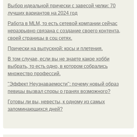
Выбор идеальной прически с завесой челки: 70
лучших вариантов на 2024 год
Работа в MLM, то есть сетевой компании сейчас
неразрывно связана с создание своего контента,
своей страницы в соц сетях.
Прически на выпускной: косы и плетения.
В том случае, если вы не знаете какое хобби
выбрать, то есть одно, в котором собрались
множество профессий.
"Эффект Неузнаваемости": почему новый образ
певицы вызвал споры о гранях возможного?
Готовы ли вы, невесты, к одному из самых
запоминающихся дней?