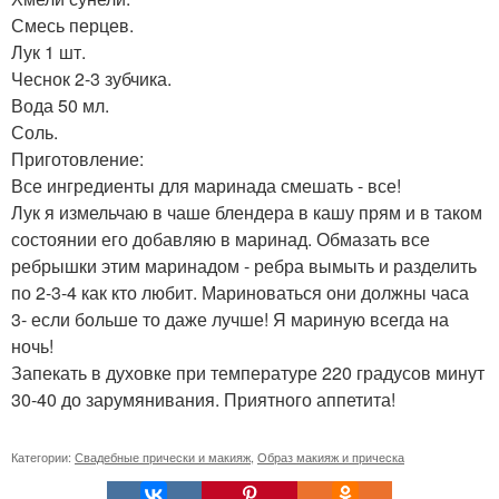
Смесь перцев.
Лук 1 шт.
Чеснок 2-3 зубчика.
Вода 50 мл.
Соль.
Приготовление:
Все ингредиенты для маринада смешать - все!
Лук я измельчаю в чаше блендера в кашу прям и в таком
состоянии его добавляю в маринад. Обмазать все
ребрышки этим маринадом - ребра вымыть и разделить
по 2-3-4 как кто любит. Мариноваться они должны часа
3- если больше то даже лучше! Я мариную всегда на
ночь!
Запекать в духовке при температуре 220 градусов минут
30-40 до зарумянивания. Приятного аппетита!
Категории:
Свадебные прически и макияж
,
Образ макияж и прическа