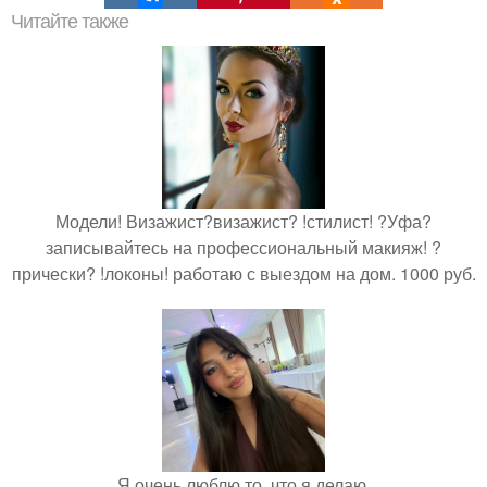
Читайте также
Модели! Визажист?визажист? !стилист! ?Уфа?
записывайтесь на профессиональный макияж! ?
прически? !локоны! работаю с выездом на дом. 1000 руб.
Я очень люблю то, что я делаю.