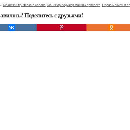
и:
Макияж и прическа в салоне
,
Маникюр педикюр макияж прическа
,
Образ макияж и п
авилось? Поделитесь с друзьями!