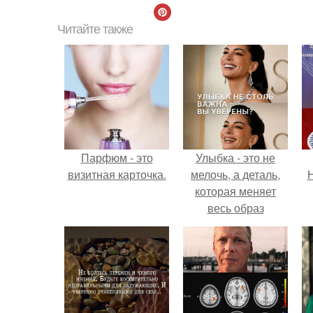
Читайте также
Парфюм - это
Улыбка - это не
визитная карточка.
мелочь, а деталь,
Н
которая меняет
весь образ
человека.