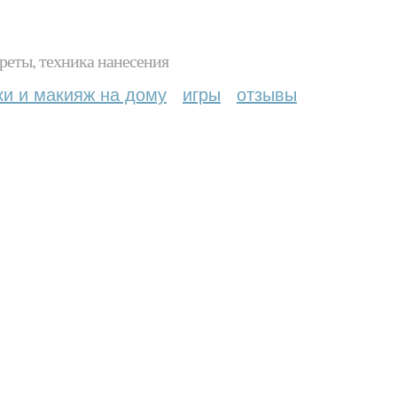
реты, техника нанесения
ки и макияж на дому
игры
отзывы