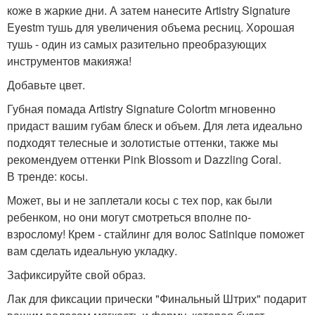
коже в жаркие дни. А затем нанесите Artistry Signature
Eyestm тушь для увеличения объема ресниц. Хорошая
тушь - один из самых разительно преобразующих
инструментов макияжа!
Добавьте цвет.
Губная помада Artistry Signature Colortm мгновенно
придаст вашим губам блеск и объем. Для лета идеально
подходят телесные и золотистые оттенки, также мы
рекомендуем оттенки Pink Blossom и Dazzling Coral.
В тренде: косы.
Может, вы и не заплетали косы с тех пор, как были
ребенком, но они могут смотреться вполне по-
взрослому! Крем - стайлинг для волос Satinique поможет
вам сделать идеальную укладку.
Зафиксируйте свой образ.
Лак для фиксации прически "Финальный Штрих" подарит