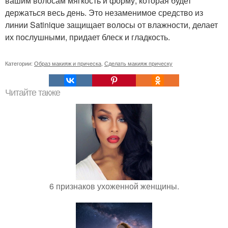
вашим волосам мягкость и форму, которая будет
держаться весь день. Это незаменимое средство из
линии Satinique защищает волосы от влажности, делает
их послушными, придает блеск и гладкость.
Категории:
Образ макияж и прическа
,
Сделать макияж прическу
Читайте также
6 признаков ухоженной женщины.