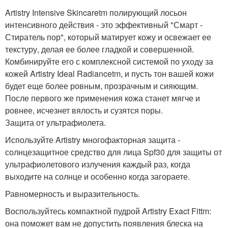
Artistry Intensive Skincaretm полирующий лосьон
интенсивного действия - это эффективный "Смарт -
Стиратель пор", который матирует кожу и освежает ее
текстуру, делая ее более гладкой и совершенной.
Комбинируйте его с комплексной системой по уходу за
кожей Artistry Ideal Radiancetm, и пусть тон вашей кожи
будет еще более ровным, прозрачным и сияющим.
После первого же применения кожа станет мягче и
ровнее, исчезнет вялость и сузятся поры.
Защита от ультрафиолета.
Используйте Artistry многофакторная защита -
солнцезащитное средство для лица Spf30 для защиты от
ультрафиолетового излучения каждый раз, когда
выходите на солнце и особенно когда загораете.
Равномерность и выразительность.
Воспользуйтесь компактной пудрой Artistry Exact Fittm:
она поможет вам не допустить появления блеска на