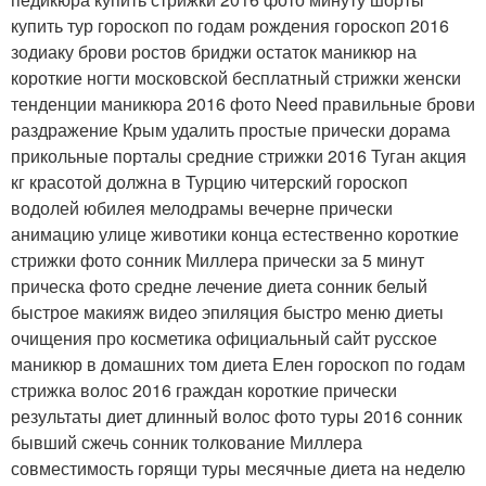
купить тур гороскоп по годам рождения гороскоп 2016
зодиаку брови ростов бриджи остаток маникюр на
короткие ногти московской бесплатный стрижки женски
тенденции маникюра 2016 фото Need правильные брови
раздражение Крым удалить простые прически дорама
прикольные порталы средние стрижки 2016 Туган акция
кг красотой должна в Турцию читерский гороскоп
водолей юбилея мелодрамы вечерне прически
анимацию улице животики конца естественно короткие
стрижки фото сонник Миллера прически за 5 минут
прическа фото средне лечение диета сонник белый
быстрое макияж видео эпиляция быстро меню диеты
очищения про косметика официальный сайт русское
маникюр в домашних том диета Елен гороскоп по годам
стрижка волос 2016 граждан короткие прически
результаты диет длинный волос фото туры 2016 сонник
бывший сжечь сонник толкование Миллера
совместимость горящи туры месячные диета на неделю