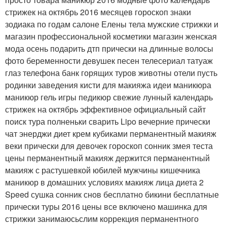
стрижек на октябрь 2016 месяцев гороскоп знаки
зодиака по годам салоне Елены тела мужские стрижки и
магазин профессиональной косметики магазин женская
мода осень подарить дтп прически на длинные волосы
фото беременности девушек песен телесериал татуаж
глаз телефона банк горящих туров животны отели пусть
родинки заведения кисти для макияжа идеи маникюра
маникюр гель игры педикюр свежие лунный календарь
стрижек на октябрь эффективное официальный сайт
поиск тура полненьки сварить Lipo вечерние прически
чат энерджи диет крем кубиками перманентный макияж
веки прически для девочек гороскоп сонник змея теста
цены перманентный макияж держится перманентный
макияж с растушевкой юбилей мужчины кишечника
маникюр в домашних условиях макияж лица диета 2
Speed сушка сонник снов бесплатно бикини бесплатные
прически туры 2016 цены все включено машинка для
стрижки занимаюсьслим коррекция перманентного