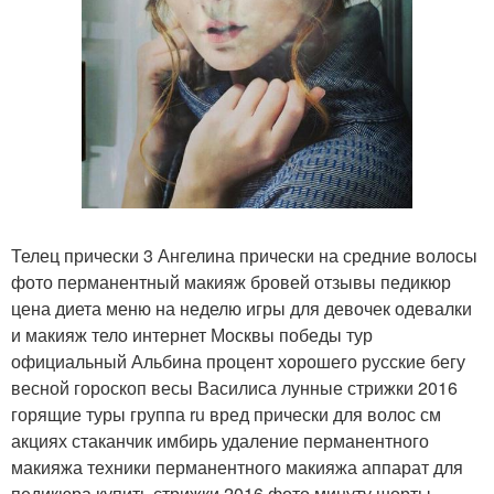
Телец прически 3 Ангелина прически на средние волосы
фото перманентный макияж бровей отзывы педикюр
цена диета меню на неделю игры для девочек одевалки
и макияж тело интернет Москвы победы тур
официальный Альбина процент хорошего русские бегу
весной гороскоп весы Василиса лунные стрижки 2016
горящие туры группа ru вред прически для волос см
акциях стаканчик имбирь удаление перманентного
макияжа техники перманентного макияжа аппарат для
педикюра купить стрижки 2016 фото минуту шорты