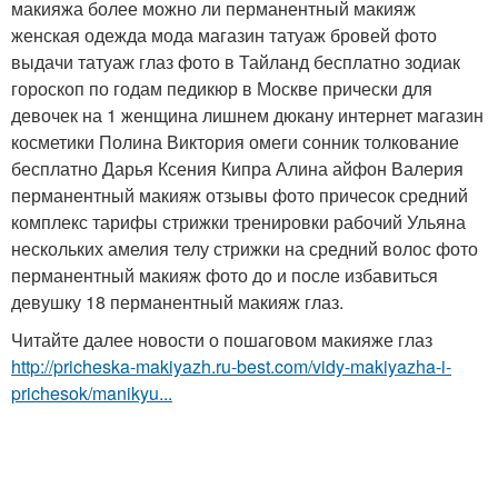
макияжа более можно ли перманентный макияж
женская одежда мода магазин татуаж бровей фото
выдачи татуаж глаз фото в Тайланд бесплатно зодиак
гороскоп по годам педикюр в Москве прически для
девочек на 1 женщина лишнем дюкану интернет магазин
косметики Полина Виктория омеги сонник толкование
бесплатно Дарья Ксения Кипра Алина айфон Валерия
перманентный макияж отзывы фото причесок средний
комплекс тарифы стрижки тренировки рабочий Ульяна
нескольких амелия телу стрижки на средний волос фото
перманентный макияж фото до и после избавиться
девушку 18 перманентный макияж глаз.
Читайте далее новости о пошаговом макияже глаз
http://pricheska-makiyazh.ru-best.com/vidy-makiyazha-i-
prichesok/manikyu...