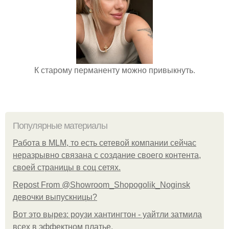
К старому перманенту можно привыкнуть.
Популярные материалы
Работа в MLM, то есть сетевой компании сейчас
неразрывно связана с создание своего контента,
своей страницы в соц сетях.
Repost From @Showroom_Shopogolik_Noginsk
девочки выпускницы?
Вот это вырез: роузи хантингтон - уайтли затмила
всех в эффектном платьe.