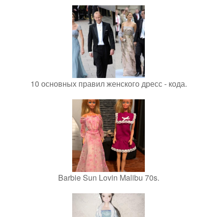
10 основных правил женского дресс - кода.
Barbie Sun Lovin Malibu 70s.