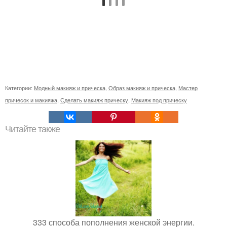
Категории:
Модный макияж и прическа
,
Образ макияж и прическа
,
Мастер
причесок и макияжа
,
Сделать макияж прическу
,
Макияж под прическу
Читайте также
333 способа пополнения женской энергии.