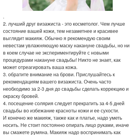
.
2. лучший друг визажиста - это косметолог. Чем лучше
состояние вашей кожи, тем незаметнее и красивее
выглядит макияж. Обычно я рекомендую своим
невестам увлажняющую маску накануне свадьбы, но ни
в коем случае не экспериментируйте с новыми
процедурами накануне свадьбы! Никто не знает, как
может отреагировать ваша кожа.
3. обратите внимание на брови. Прислушайтесь к
рекомендациям вашего визажиста. Очень часто
необходимо за 2-3 дня до свадьбы сделать коррекцию и
окраску бровей.
4. посещение солярия следует прекратить за 4-5 дней
свадьбы во избежание красноты кожи и ее сухости.
И конечно же макияж, также как и платье, надо уметь
носить. Не стоит постоянно опирать лицо руками, иначе
вы смажете румяна. Макияж надо воспринимать как