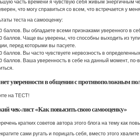
льшую часть времени я чувствую себя живым энергичным ч
уверен, что могу справиться со всем, что встречается у меня
ьтаты теста на самооценку:
50 баллов. Вы обладаете всеми признаками уверенного в се
40 баллов. Чаще вы уверены, что способны выходить из тупи
ции, перед которыми вы пасуете.
30 баллов. Вы часто чувствуете нервозность в определенных
20 баллов. Ваша уверенность в себе на данный момент, по-
иться.
 нет уверенности в общении с противоположным по
те на ТЕСТ!
кий чек-лист «Как повысить свою самооценку»
еречень кратких советов автора этого блога на тему как по
кратите сами ругать и порицать себя, вместо этого хвалите