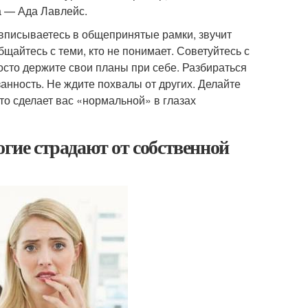
 — Ада Лавлейс.
е вписываетесь в общепринятые рамки, звучит
щайтесь с теми, кто не понимает. Советуйтесь с
росто держите свои планы при себе. Разбираться
анность. Не ждите похвалы от других. Делайте
то сделает вас «нормальной» в глазах
огие страдают от собственной