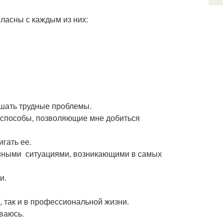
гласны с каждым из них:
ешать трудные проблемы.
ь способы, позволяющие мне добиться
игать ее.
денными ситуациями, возникающими в самых
и.
, так и в профессиональной жизни.
ваюсь.