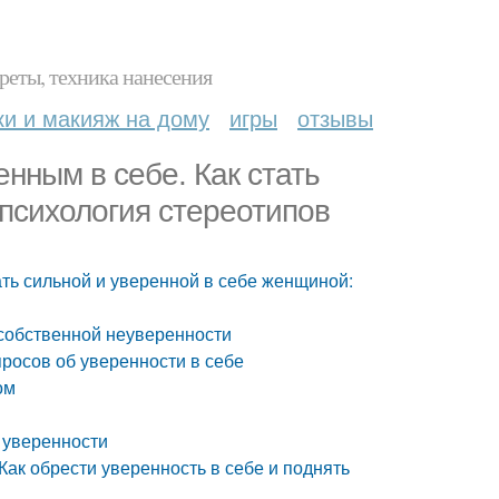
реты, техника нанесения
ки и макияж на дому
игры
отзывы
енным в себе. Как стать
 психология стереотипов
тать сильной и уверенной в себе женщиной:
 собственной неуверенности
просов об уверенности в себе
ом
я уверенности
Как обрести уверенность в себе и поднять