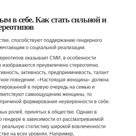
ым в себе. Как стать сильной и
ереотипов
стве, способствуют поддержанию гендерного
 мечтающим о социальной реализации.
ереотипов оказывает СМИ, в особенности
ы изображаются преувеличено стереотипно.
ивность, активность, предприимчивость, талант
ентное поведение. «Настоящая женщина» должна
нтированной в первую очередь на семью и
оответствуют самоощущению женщины, то
 причиной формирования неуверенности в себе.
ых ролей, принятых в обществе. Однако в
о гендере в зависимости от рассматриваемой
т реальную статистику широкой вовлеченности
тве на всех уровнях. Например,