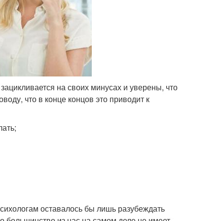
 зацикливается на своих минусах и уверены, что
воду, что в конце концов это приводит к
лать;
 психологам оставалось бы лишь разубеждать
то большинство из нас на самом деле не имеет