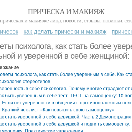
ПРИЧЕСКА И МАКИЯЖ
прическах и макияже лица, новости, отзывы, новинки, сек
ичесок
как делать прически и макияж
причес
еты психолога, как стать более увер
ьной и уверенной в себе женщиной:
ержание
оветы психолога, как стать более уверенным в себе. Как с
сихология стереотипов
веренность в себе психология. Почему многие страдают от
ак быть уверенным в себе тест. ТЕСТ на самооценку: 10 во
Если нет уверенности в общении с противоположным пол
Краткий чек-лист «Как повысить свою самооценку»
ак стать уверенной в себе девушкой. Часть 2 Демонстраци
ак стать уверенной в себе девушкой и поднять самооценку. 
амооценку. Практические упражнения.