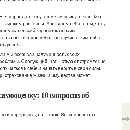
мся оправдать отсутствие личных успехов. Мы
к слишком рассеяны. Убеждаем себя в том, что у
ываем маленький заработок плохим
овать собственное неблагополучие каким-либо
чь успеха.
сли мы осознали надуманность своих
проблемы. Следующий шаг – отказ от стремления
слушаться к себе и начать верить в свои силы.
, страхование жизни и имущества может
самооценку: 10 вопросов об
сов и определить, насколько Вы уверенный в
⇨