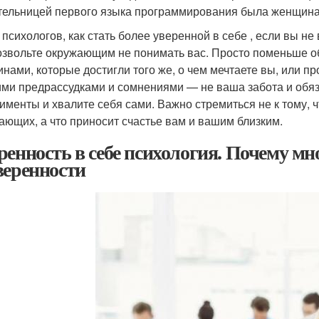
тельницей первого языка программирования была женщина
 психологов, как стать более уверенной в себе , если вы н
позвольте окружающим не понимать вас. Просто поменьше об
нами, которые достигли того же, о чем мечтаете вы, или п
ими предрассудками и сомнениями — не ваша забота и обяз
именты и хвалите себя сами. Важно стремиться не к тому, ч
ающих, а что приносит счастье вам и вашим близким.
ренность в себе психология. Почему мн
веренности