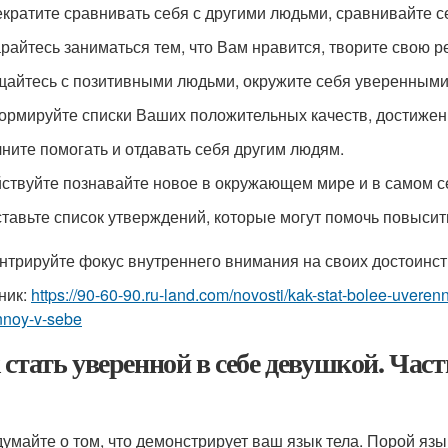
кратите сравнивать себя с другими людьми, сравнивайте с
райтесь заниматься тем, что Вам нравится, творите свою р
айтесь с позитивными людьми, окружите себя уверенными 
рмируйте списки Ваших положительных качеств, достижени
ните помогать и отдавать себя другим людям.
ствуйте познавайте новое в окружающем мире и в самом с
тавьте список утверждений, которые могут помочь повысить
нтрируйте фокус внутреннего внимания на своих достоинст
ник:
https://90-60-90.ru-land.com/novosti/kak-stat-bolee-uverenn
nnoy-v-sebe
 стать уверенной в себе девушкой. Час
умайте о том, что демонстрирует ваш язык тела. Порой язы