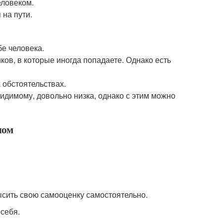
еловеком.
 на пути.
бе человека.
ков, в которые иногда попадаете. Однако есть
 обстоятельствах.
видимому, довольно низка, однако с этим можно
лом
высить свою самооценку самостоятельно.
 себя.