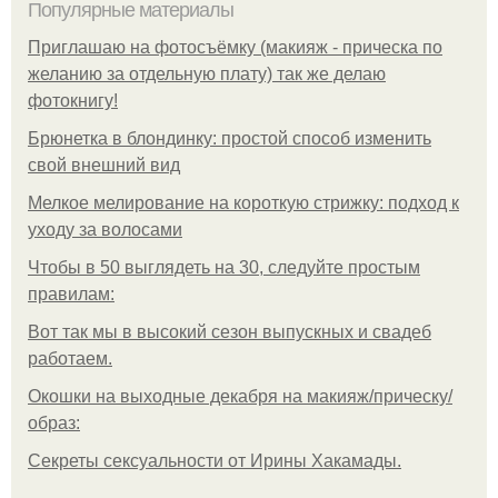
Популярные материалы
Приглашаю на фотосъёмку (макияж - прическа по
желанию за отдельную плату) так же делаю
фотокнигу!
Брюнетка в блондинку: простой способ изменить
свой внешний вид
Мелкое мелирование на короткую стрижку: подход к
уходу за волосами
Чтобы в 50 выглядеть на 30, следуйте простым
правилам:
Вот так мы в высокий сезон выпускных и свадеб
работаем.
Окошки на выходные декабря на макияж/прическу/
образ:
Секреты сексуальности от Ирины Хакамады.