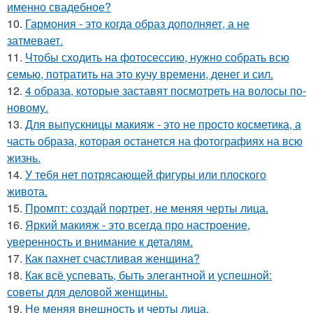
именно свадебное?
10.
Гармония - это когда образ дополняет, а не
затмевает.
11.
Чтобы сходить на фотосессию, нужно собрать всю
семью, потратить на это кучу времени, денег и сил.
12.
4 образа, которые заставят посмотреть на волосы по-
новому.
13.
Для выпускницы макияж - это не просто косметика, а
часть образа, которая останется на фотографиях на всю
жизнь.
14.
У тебя нет потрясающей фигуры или плоского
живота.
15.
Промпт: создай портрет, не меняя черты лица.
16.
Яркий макияж - это всегда про настроение,
уверенность и внимание к деталям.
17.
Как пахнет счастливая женщина?
18.
Как всё успевать, быть элегантной и успешной:
советы для деловой женщины.
19.
Не меняя внешность и черты лица.