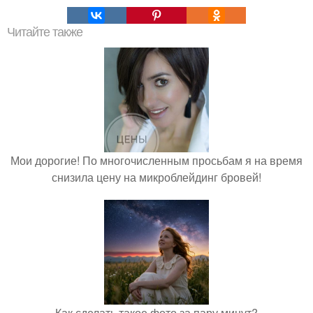
Читайте также
Мои дорогие! По многочисленным просьбам я на время
снизила цену на микроблейдинг бровей!
Как сделать такое фото за пару минут?