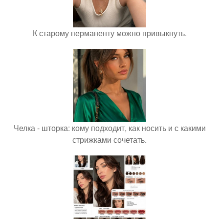
К старому перманенту можно привыкнуть.
Челка - шторка: кому подходит, как носить и с какими
стрижками сочетать.