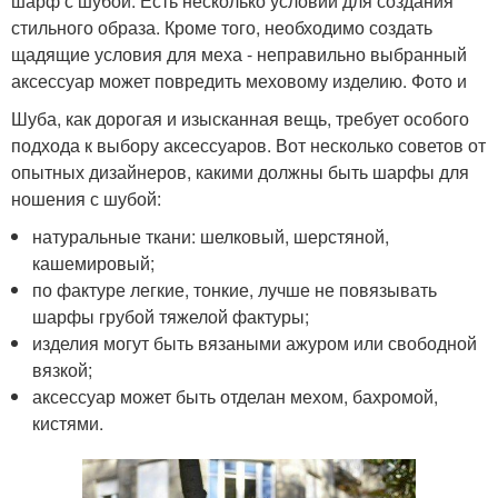
шарф с шубой. Есть несколько условий для создания
стильного образа. Кроме того, необходимо создать
щадящие условия для меха - неправильно выбранный
аксессуар может повредить меховому изделию. Фото и
Шуба, как дорогая и изысканная вещь, требует особого
подхода к выбору аксессуаров. Вот несколько советов от
опытных дизайнеров, какими должны быть шарфы для
ношения с шубой:
натуральные ткани: шелковый, шерстяной,
кашемировый;
по фактуре легкие, тонкие, лучше не повязывать
шарфы грубой тяжелой фактуры;
изделия могут быть вязаными ажуром или свободной
вязкой;
аксессуар может быть отделан мехом, бахромой,
кистями.