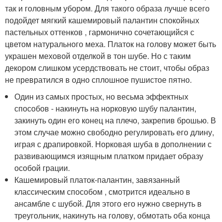
так и головным убором. Для такого образа лучше всего
подойдет мягкий кашемировый палантин спокойных
пастельных оттенков , гармонично сочетающийся с
цветом натурального меха. Платок на голову может быть
украшен меховой отделкой в тон шубе. Но с таким
декором слишком усердствовать не стоит, чтобы образ
не превратился в одно сплошное пушистое пятно.
Один из самых простых, но весьма эффектных
способов - накинуть на норковую шубу палантин,
закинуть один его конец на плечо, закрепив брошью. В
этом случае можно свободно регулировать его длину,
играя с драпировкой. Норковая шуба в дополнении с
развивающимся изящным платком придает образу
особой грации.
Кашемировый платок-палантин, завязанный
классическим способом , смотрится идеально в
ансамбле с шубой. Для этого его нужно свернуть в
треугольник, накинуть на голову, обмотать оба конца