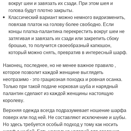
вокруг шеи и завязать их сзади. При этом шея и
голова будут плотно закрыты.
Классический вариант можно немного видоизменить,
повязав платок на голову более свободно. Если
концы платка-палантина перекрестить вокруг шеи не
затягивая и завязать их сзади или закрепить сбоку
брошью, то получится своеобразный капюшон,
который можно снять, превратив в интересный шарф.
Наконец, последнее, но не менее важное правило ,
которое позволит каждой женщине выглядеть
неотразимо - это грациозная походка и ровная осанка.
Только при такой подаче норковая шуба и нарядный
палантин сделают из каждой женщины настоящую
королеву.
Верхняя одежда всегда подразумевает ношение шарфа
поверх или под ней. Не составляют исключение и шубы.
Но здесь требуется особый подход у тому как носить