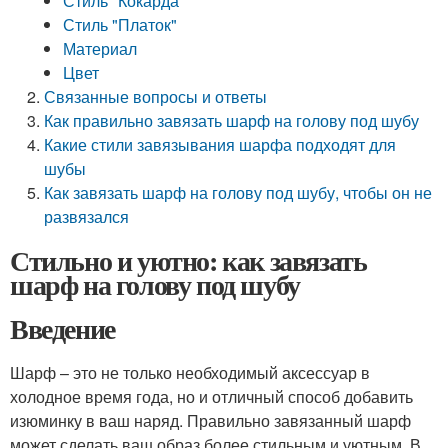
Стиль "Кокарда"
Стиль "Платок"
Материал
Цвет
Связанные вопросы и ответы
Как правильно завязать шарф на голову под шубу
Какие стили завязывания шарфа подходят для
шубы
Как завязать шарф на голову под шубу, чтобы он не
развязался
Стильно и уютно: как завязать
шарф на голову под шубу
Введение
Шарф – это не только необходимый аксессуар в
холодное время года, но и отличный способ добавить
изюминку в ваш наряд. Правильно завязанный шарф
может сделать ваш образ более стильным и уютным. В