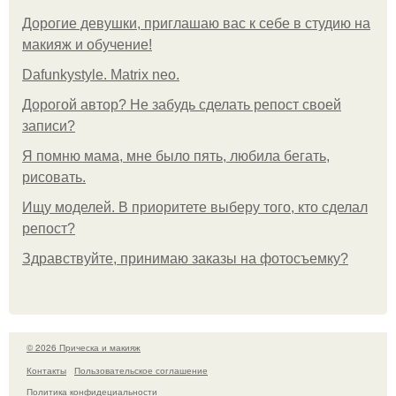
Дорогие девушки, приглашаю вас к себе в студию на
макияж и обучение!
Dafunkystyle. Matrix neo.
Дорогой автор? Не забудь сделать репост своей
записи?
Я помню мама, мне было пять, любила бегать,
рисовать.
Ищу моделей. В приоритете выберу того, кто сделал
репост?
Здравствуйте, принимаю заказы на фотосъемку?
© 2026 Прическа и макияж
Контакты
Пользовательское соглашение
Политика конфидециальности