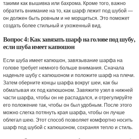
такими как вышивка или бахрома. Кроме того, важно
обратить внимание на то, как шарф лежит под шубой —
он должен быть ровным и не морщиться. Это поможет
создать более стильный и ухоженный вид.
Вопрос 4: Как завязать шарф на голове под шубу,
если шуба имеет капюшон
Если шуба имеет капюшон, завязывание шарфа на
голове требует немного больше внимания. Сначала
наденьте шубу с капюшоном и положите шарф на плечи.
Затем оберните концы шарфа вокруг шеи, как бы
обматывая их под капюшоном. Завяжите узел в нижней
части шарфа, чтобы он не распадался, и отрегулируйте
его положение так, чтобы он был удобным. После этого
можно слегка потянуть края шарфа, чтобы он лучше
облегал шею. Этот способ позволяет комфортно носить
шарф под шубой с капюшоном, сохраняя тепло и стиль.