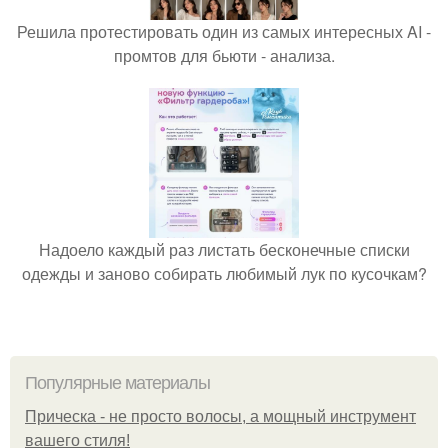
Решила протестировать один из самых интересных AI -
промтов для бьюти - анализа.
Надоело каждый раз листать бесконечные списки
одежды и заново собирать любимый лук по кусочкам?
Популярные материалы
Прическа - не просто волосы, а мощный инструмент
вашего стиля!