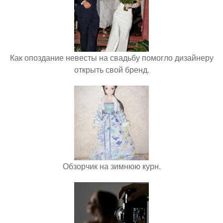
Как опоздание невесты на свадьбу помогло дизайнеру
открыть свой бренд.
Обзорчик на зимнюю курн.