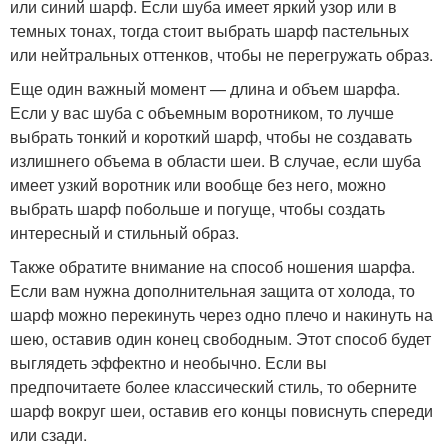
или синий шарф. Если шуба имеет яркий узор или в
темных тонах, тогда стоит выбрать шарф пастельных
или нейтральных оттенков, чтобы не перегружать образ.
Еще один важный момент — длина и объем шарфа.
Если у вас шуба с объемным воротником, то лучше
выбрать тонкий и короткий шарф, чтобы не создавать
излишнего объема в области шеи. В случае, если шуба
имеет узкий воротник или вообще без него, можно
выбрать шарф побольше и погуще, чтобы создать
интересный и стильный образ.
Также обратите внимание на способ ношения шарфа.
Если вам нужна дополнительная защита от холода, то
шарф можно перекинуть через одно плечо и накинуть на
шею, оставив один конец свободным. Этот способ будет
выглядеть эффектно и необычно. Если вы
предпочитаете более классический стиль, то оберните
шарф вокруг шеи, оставив его концы повиснуть спереди
или сзади.