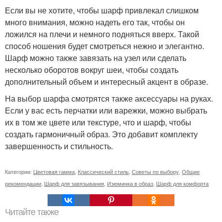
Если вы не хотите, чтобы шарф привлекал слишком
много внимания, можно надеть его так, чтобы он
ложился на плечи и немного подняться вверх. Такой
способ ношения будет смотреться нежно и элегантно.
Шарф можно также завязать на узел или сделать
несколько оборотов вокруг шеи, чтобы создать
дополнительный объем и интересный акцент в образе.
На выбор шарфа смотрятся также аксессуары на руках.
Если у вас есть перчатки или варежки, можно выбрать
их в том же цвете или текстуре, что и шарф, чтобы
создать гармоничный образ. Это добавит комплекту
завершенность и стильность.
Категории:
Цветовая гамма
,
Классический стиль
,
Советы по выбору
,
Общие
рекомендации
,
Шарф для завязывания
,
Изюминка в образ
,
Шарф для комфорта
Читайте также