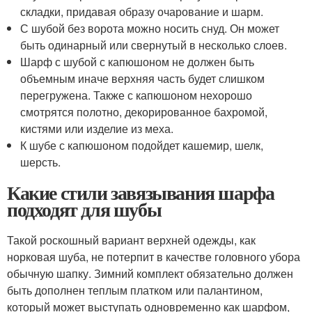
складки, придавая образу очарование и шарм.
С шубой без ворота можно носить снуд. Он может
быть одинарный или свернутый в несколько слоев.
Шарф с шубой с капюшоном не должен быть
объемным иначе верхняя часть будет слишком
перегружена. Также с капюшоном нехорошо
смотрятся полотно, декорированное бахромой,
кистями или изделие из меха.
К шубе с капюшоном подойдет кашемир, шелк,
шерсть.
Какие стили завязывания шарфа
подходят для шубы
Такой роскошный вариант верхней одежды, как
норковая шуба, не потерпит в качестве головного убора
обычную шапку. Зимний комплект обязательно должен
быть дополнен теплым платком или палантином,
который может выступать одновременно как шарфом,