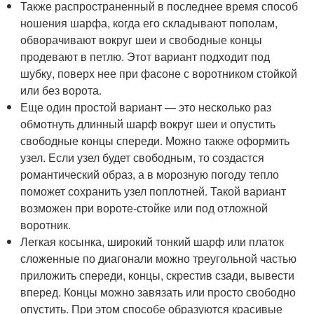
Также распространенный в последнее время способ
ношения шарфа, когда его складывают пополам,
обворачивают вокруг шеи и свободные концы
продевают в петлю. Этот вариант подходит под
шубку, поверх нее при фасоне с воротником стойкой
или без ворота.
Еще один простой вариант — это несколько раз
обмотнуть длинный шарф вокруг шеи и опустить
свободные концы спереди. Можно также оформить
узел. Если узел будет свободным, то создастся
романтический образ, а в морозную погоду тепло
поможет сохранить узел поплотней. Такой вариант
возможен при вороте-стойке или под отложной
воротник.
Легкая косынка, широкий тонкий шарф или платок
сложенные по диагонали можно треугольной частью
приложить спереди, концы, скрестив сзади, вывести
вперед. Концы можно завязать или просто свободно
опустить. При этом способе образуются красивые