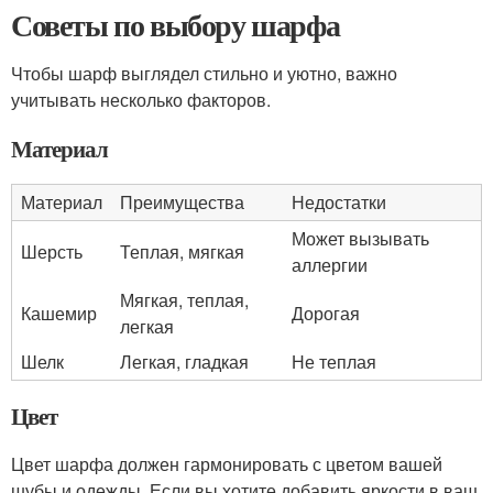
Советы по выбору шарфа
Чтобы шарф выглядел стильно и уютно, важно
учитывать несколько факторов.
Материал
Материал
Преимущества
Недостатки
Может вызывать
Шерсть
Теплая, мягкая
аллергии
Мягкая, теплая,
Кашемир
Дорогая
легкая
Шелк
Легкая, гладкая
Не теплая
Цвет
Цвет шарфа должен гармонировать с цветом вашей
шубы и одежды. Если вы хотите добавить яркости в ваш