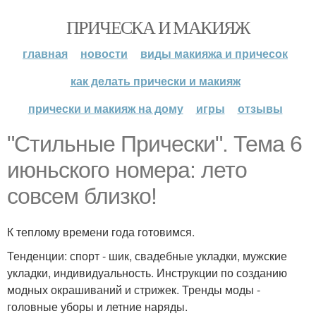
ПРИЧЕСКА И МАКИЯЖ
главная
новости
виды макияжа и причесок
как делать прически и макияж
прически и макияж на дому
игры
отзывы
"Стильные Прически". Тема 6
июньского номера: лето
совсем близко!
К теплому времени года готовимся.
Тенденции: спорт - шик, свадебные укладки, мужские
укладки, индивидуальность. Инструкции по созданию
модных окрашиваний и стрижек. Тренды моды -
головные уборы и летние наряды.