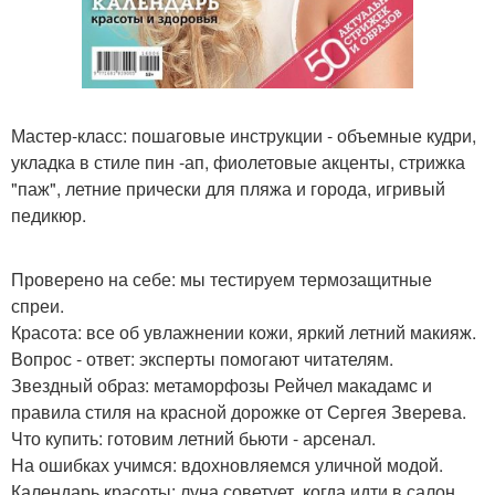
Мастер-класс: пошаговые инструкции - объемные кудри,
укладка в стиле пин -ап, фиолетовые акценты, стрижка
"паж", летние прически для пляжа и города, игривый
педикюр.
Проверено на себе: мы тестируем термозащитные
спреи.
Красота: все об увлажнении кожи, яркий летний макияж.
Вопрос - ответ: эксперты помогают читателям.
Звездный образ: метаморфозы Рейчел макадамс и
правила стиля на красной дорожке от Сергея Зверева.
Что купить: готовим летний бьюти - арсенал.
На ошибках учимся: вдохновляемся уличной модой.
Календарь красоты: луна советует, когда идти в салон.