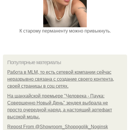
К старому перманенту можно привыкнуть.
Популярные материалы
Работа в MLM, то есть сетевой компании сейчас
неразрывно связана с создание своего контента,
своей страницы в соц сетях.
На шанхайской премьере "Человека - Паука:
Совершенно Новый День" зендея выбрала не
просто очередной наряд, а настоящий артефакт
высокой моды.
Repost From @Showroom_Shopogolik_Noginsk