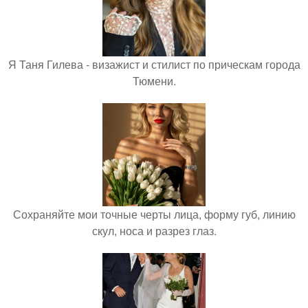
Я Таня Гилева - визажист и стилист по прическам города
Тюмени.
Сохраняйте мои точные черты лица, форму губ, линию
скул, носа и разрез глаз.