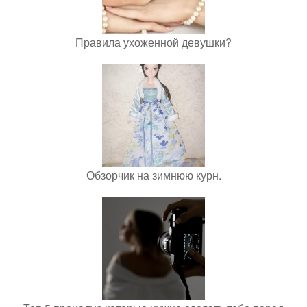
Правила ухоженной девушки?
Обзорчик на зимнюю курн.