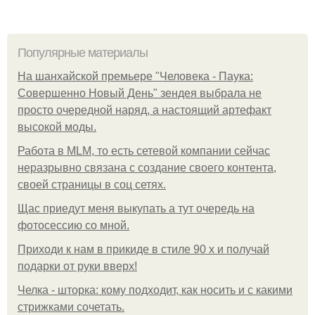
Популярные материалы
На шанхайской премьере "Человека - Паука:
Совершенно Новый День" зендея выбрала не
просто очередной наряд, а настоящий артефакт
высокой моды.
Работа в MLM, то есть сетевой компании сейчас
неразрывно связана с создание своего контента,
своей страницы в соц сетях.
Щас приедут меня выкупать а тут очередь на
фотосессию со мной.
Приходи к нам в прикиде в стиле 90 х и получай
подарки от руки вверх!
Челка - шторка: кому подходит, как носить и с какими
стрижками сочетать.