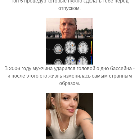
Топ 5 процедур которые нужно сделать тебе перед
отпуском.
В 2006 году мужчина ударился головой о дно бассейна -
и после этого его жизнь изменилась самым странным
образом.