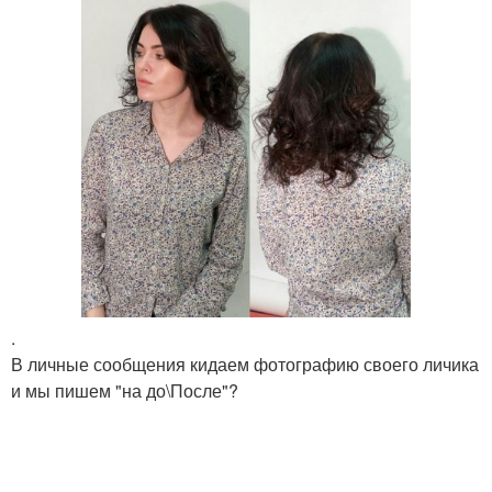
.
В личные сообщения кидаем фотографию своего личика
и мы пишем "на до\После"?