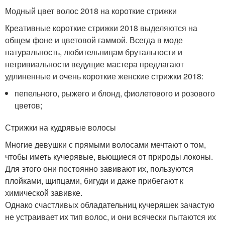
Модный цвет волос 2018 на короткие стрижки
Креативные короткие стрижки 2018 выделяются на
общем фоне и цветовой гаммой. Всегда в моде
натуральность, любительницам брутальности и
нетривиальности ведущие мастера предлагают
удлиненные и очень короткие женские стрижки 2018:
пепельного, рыжего и блонд, фиолетового и розового
цветов;
Стрижки на кудрявые волосы
Многие девушки с прямыми волосами мечтают о том,
чтобы иметь кучерявые, вьющиеся от природы локоны.
Для этого они постоянно завивают их, пользуются
плойками, щипцами, бигуди и даже прибегают к
химической завивке.
Однако счастливых обладательниц кучеряшек зачастую
не устраивает их тип волос, и они всячески пытаются их