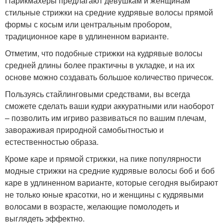
Парикмахеры предлагают девушкам и женщинам
стильные стрижки на средние кудрявые волосы прямой
формы с косым или центральным пробором,
традиционное каре в удлиненном варианте.
Отметим, что подобные стрижки на кудрявые волосы
средней длины более практичны в укладке, и на их
основе можно создавать большое количество причесок.
Пользуясь стайлинговыми средствами, вы всегда
сможете сделать ваши кудри аккуратными или наоборот
– позволить им игриво развиваться по вашим плечам,
завораживая природной самобытностью и
естественностью образа.
Кроме каре и прямой стрижки, на пике популярности
модные стрижки на средние кудрявые волосы боб и боб
каре в удлиненном варианте, которые сегодня выбирают
не только юные красотки, но и женщины с кудрявыми
волосами в возрасте, желающие помолодеть и
выглядеть эффектно.