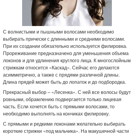
С волнистыми и пышными волосами необходимо
выбирать прически с длинными и средними волосами.
При их создании обязательно используется филировка.
Прореживание предназначено для уменьшения объема
локонов и для удлинения круглого лица. К многослойным
стрижкам относится «Каскад». Сейчас его делаются
асимметрично, а также с прядями различной длины.
Длина прядей может быть до лопаток и до подбородка.
Прекрасный выбор – «Лесенка». С ней все волосы будут
ровными, обрамлению подвергается только лицевая
часть. Если хочется быть с прямыми волосами, то
необходимо выполнять на кончиках филировку.
С прямыми и редкими локонами желательно выбирать
короткие стрижки «под мальчика». На макушечной части