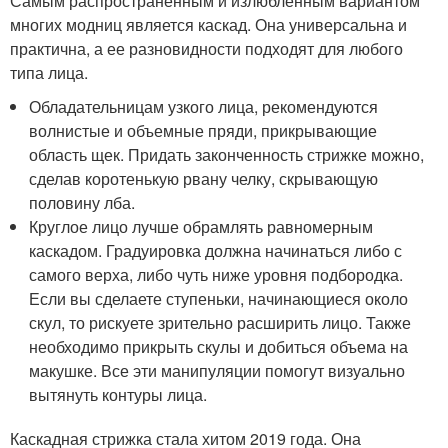
Самым распространенным и излюбленным вариантом
многих модниц является каскад. Она универсальна и
практична, а ее разновидности подходят для любого
типа лица.
Обладательницам узкого лица, рекомендуются
волнистые и объемные пряди, прикрывающие
область щек. Придать законченность стрижке можно,
сделав коротенькую рвану челку, скрывающую
половину лба.
Круглое лицо лучше обрамлять равномерным
каскадом. Градуировка должна начинаться либо с
самого верха, либо чуть ниже уровня подбородка.
Если вы сделаете ступеньки, начинающиеся около
скул, то рискуете зрительно расширить лицо. Также
необходимо прикрыть скулы и добиться объема на
макушке. Все эти манипуляции помогут визуально
вытянуть контуры лица.
Каскадная стрижка стала хитом 2019 года. Она