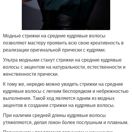
Модные стрижки на средние кудрявые волосы
позволяют мастеру проявить всю свою креативность в
реализации оригинальной прически с кудрями.
Ультра модными станут стрижки на средние кудрявые
волосы с акцентом на натуральности, естественности и
женственности прически.
К тому же, нередко можно увидеть стрижки на средние
кудрявые волосы с легким беспорядком и небрежностью
выполнения. Такой ход является одним из модных
акцентов в создании стрижки на кудрявые волосы.
При наличии средней длины кудрявые волосы
утяжеляются, делая локон более послушным и плавным.