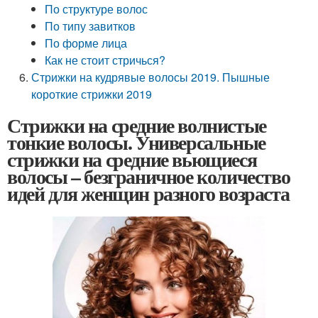
По структуре волос
По типу завитков
По форме лица
Как не стоит стричься?
Стрижки на кудрявые волосы 2019. Пышные
короткие стрижки 2019
Стрижки на средние волнистые
тонкие волосы. Универсальные
стрижки на средние вьющиеся
волосы – безграничное количество
идей для женщин разного возраста