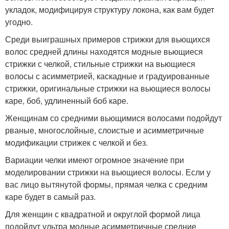
укладок, модифицируя структуру локона, как вам будет
угодно.
Среди выиграшных примеров стрижки для вьющихся
волос средней длины находятся модные вьющиеся
стрижки с челкой, стильные стрижки на вьющиеся
волосы с асимметрией, каскадные и градуированные
стрижки, оригинальные стрижки на вьющиеся волосы
каре, боб, удлиненный боб каре.
Женщинам со средними вьющимися волосами подойдут
рваные, многослойные, слоистые и асимметричные
модификации стрижек с челкой и без.
Вариации челки имеют огромное значение при
моделировании стрижки на вьющиеся волосы. Если у
вас лицо вытянутой формы, прямая челка с средним
каре будет в самый раз.
Для женщин с квадратной и округлой формой лица
подойдут ультра модные асимметричные средние