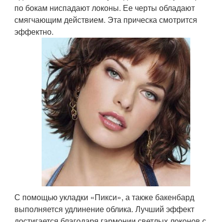
по бокам ниспадают локоны. Ее черты обладают
смягчающим действием. Эта прическа смотрится
эффектно.
С помощью укладки «Пикси», а также бакенбард
выполняется удлинение облика. Лучший эффект
достигается благодаря гармонии светлых локонов с