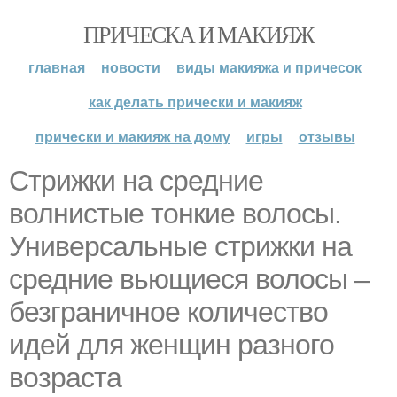
ПРИЧЕСКА И МАКИЯЖ
главная
новости
виды макияжа и причесок
как делать прически и макияж
прически и макияж на дому
игры
отзывы
Стрижки на средние
волнистые тонкие волосы.
Универсальные стрижки на
средние вьющиеся волосы –
безграничное количество
идей для женщин разного
возраста