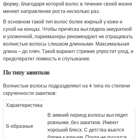
форму, благодаря которой волос в течение своей жизни
меняет направление роста несколько раз.
В основном такой тип волос более жирный у кожи и
сухой на концах. Чтобы причёска выглядела аккуратной
и ухоженной, парикмахеры рекомендуют не отращивать
волнистые волосы слишком длинными. Максимальная
длина – до плеч. Такой вариант стрижке упростит уход, и
предотвратит ломкость и спутывание.
По типу завитков
Волнистые волосы подразделяют на 4 типа по степени
скрученности завитков:
Характеристика
В зимний период волосы выглядят
ровными, без завитков. Имеют
S-образные
хороший блеск. С детства вьются
ближе к концам. Почти не пушатся.