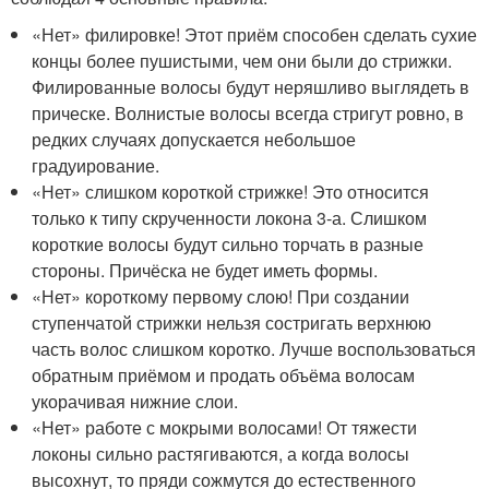
«Нет» филировке! Этот приём способен сделать сухие
концы более пушистыми, чем они были до стрижки.
Филированные волосы будут неряшливо выглядеть в
прическе. Волнистые волосы всегда стригут ровно, в
редких случаях допускается небольшое
градуирование.
«Нет» слишком короткой стрижке! Это относится
только к типу скрученности локона 3-а. Слишком
короткие волосы будут сильно торчать в разные
стороны. Причёска не будет иметь формы.
«Нет» короткому первому слою! При создании
ступенчатой стрижки нельзя состригать верхнюю
часть волос слишком коротко. Лучше воспользоваться
обратным приёмом и продать объёма волосам
укорачивая нижние слои.
«Нет» работе с мокрыми волосами! От тяжести
локоны сильно растягиваются, а когда волосы
высохнут, то пряди сожмутся до естественного