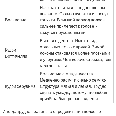
Начинают виться в подростковом
возрасте. Сильно пушатся и сохнут
Волнистые
кончики. В зимний период волосы
сильнее прилегают к голове и
кажутся неухоженными.
Вьются с детства. Имеют вид
отдельных, тонких прядей. Зимой
Кудри
локоны становятся более плотными
Боттичелли
и упругими. Чем короче стрижка, тем
мельче волны.
Волнистые с младенчества.
Медленно растут и сильно секутся.
Кудри херувима
Структура мягкая и лёгкая. Трудно
сделать укладку, потому что любая
причёска быстро распадается.
Иногда трудно правильно определить тип волос по