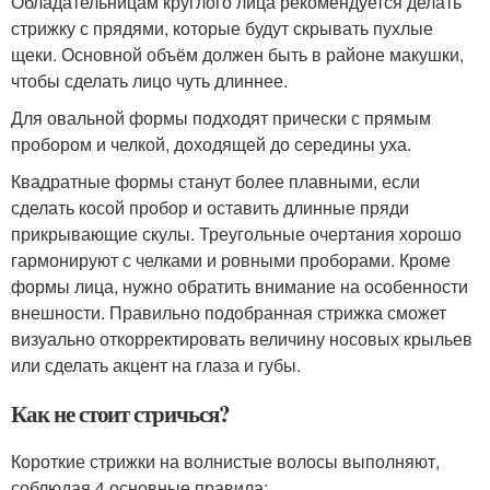
Обладательницам круглого лица рекомендуется делать
стрижку с прядями, которые будут скрывать пухлые
щеки. Основной объём должен быть в районе макушки,
чтобы сделать лицо чуть длиннее.
Для овальной формы подходят прически с прямым
пробором и челкой, доходящей до середины уха.
Квадратные формы станут более плавными, если
сделать косой пробор и оставить длинные пряди
прикрывающие скулы. Треугольные очертания хорошо
гармонируют с челками и ровными проборами. Кроме
формы лица, нужно обратить внимание на особенности
внешности. Правильно подобранная стрижка сможет
визуально откорректировать величину носовых крыльев
или сделать акцент на глаза и губы.
Как не стоит стричься?
Короткие стрижки на волнистые волосы выполняют,
соблюдая 4 основные правила: