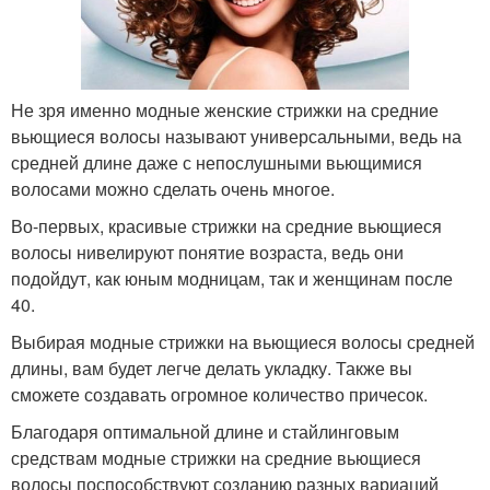
Не зря именно модные женские стрижки на средние
вьющиеся волосы называют универсальными, ведь на
средней длине даже с непослушными вьющимися
волосами можно сделать очень многое.
Во-первых, красивые стрижки на средние вьющиеся
волосы нивелируют понятие возраста, ведь они
подойдут, как юным модницам, так и женщинам после
40.
Выбирая модные стрижки на вьющиеся волосы средней
длины, вам будет легче делать укладку. Также вы
сможете создавать огромное количество причесок.
Благодаря оптимальной длине и стайлинговым
средствам модные стрижки на средние вьющиеся
волосы поспособствуют созданию разных вариаций