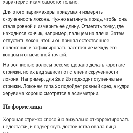
характеристикам самостоятельно.
Для этого парикмахеры придумали измерять
скрученность локона. Нужно вытянуть прядь, чтобы она
стала ровной и измерить её длину. Отметить точку, где
находился кончик, например, пальцем на плече. Затем
отпустить локон, чтобы он принял естественное
положение и зафиксировать расстояние между его
концом и отмеченной точкой.
На волнистые волосы рекомендовано делать короткие
стрижки, но их вид зависит от степени скрученности
локона. Например, для 2а и 2b подходят ступенчатые
стрижки. Локонам типа 2с подойдёт ровный срез, а кудри
херувима хорошо смотрятся в асимметрии.
По форме лица
Хорошая стрижка способна визуально откорректировать
недостатки, и подчеркнуть достоинства овала лица.