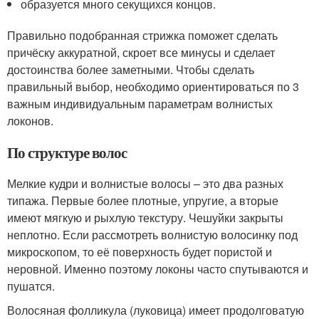
образуется много секущихся концов.
Правильно подобранная стрижка поможет сделать
причёску аккуратной, скроет все минусы и сделает
достоинства более заметными. Чтобы сделать
правильный выбор, необходимо ориентироваться по 3
важным индивидуальным параметрам волнистых
локонов.
По структуре волос
Мелкие кудри и волнистые волосы – это два разных
типажа. Первые более плотные, упругие, а вторые
имеют мягкую и рыхлую текстуру. Чешуйки закрыты
неплотно. Если рассмотреть волнистую волосинку под
микроскопом, то её поверхность будет пористой и
неровной. Именно поэтому локоны часто спутываются и
пушатся.
Волосяная фолликула (луковица) имеет продолговатую