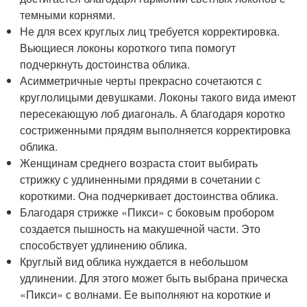
темными корнями.
Не для всех круглых лиц требуется корректировка.
Вьющиеся локоны короткого типа помогут
подчеркнуть достоинства облика.
Асимметричные черты прекрасно сочетаются с
круглолицыми девушками. Локоны такого вида имеют
пересекающую лоб диагональ. А благодаря коротко
состриженными прядям выполняется корректировка
облика.
Женщинам среднего возраста стоит выбирать
стрижку с удлиненными прядями в сочетании с
короткими. Она подчеркивает достоинства облика.
Благодаря стрижке «Пикси» с боковым пробором
создается пышность на макушечной части. Это
способствует удлинению облика.
Круглый вид облика нуждается в небольшом
удлинении. Для этого может быть выбрана прическа
«Пикси» с волнами. Ее выполняют на короткие и