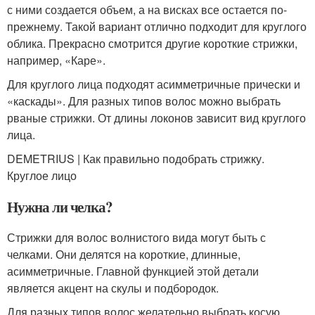
с ними создается объем, а на висках все остается по-
прежнему. Такой вариант отлично подходит для круглого
облика. Прекрасно смотрится другие короткие стрижки,
например, «Каре».
Для круглого лица подходят асимметричные прически и
«каскады». Для разных типов волос можно выбрать
рваные стрижки. От длины локонов зависит вид круглого
лица.
DEMETRIUS | Как правильно подобрать стрижку.
Круглое лицо
Нужна ли челка?
Стрижки для волос волнистого вида могут быть с
челками. Они делятся на короткие, длинные,
асимметричные. Главной функцией этой детали
является акцент на скулы и подбородок.
Для разных типов волос желательно выбрать косую