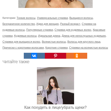
Категории:
Тонкие волосы
,
Универсальные стрижки
,
Вьющиеся волосы
,
Безграничное количество
,
Идеи для женщин
,
Разный возраст
,
Стрижки на
кудрявые волосы
,
Популярные стрижки
,
Стрижки для кудрявых волос
,
Красивые
стрижки
,
Кудрявые волосы
,
Идеальная длина
,
Длина для непослушных кудряшек
,
Стрижки для вьющихся волос
,
Волнистые волосы
,
Волосы для круглого лица
,
Прически с короткими волосами
,
Короткие стрижки
,
Стрижки на волнистые волосы
Читайте также
Как похудеть в лице/убрать щеки?