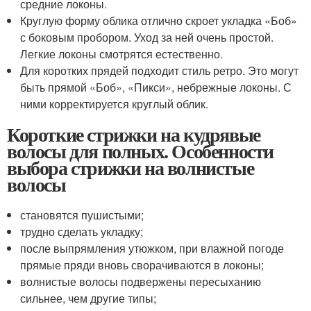
средние локоны.
Круглую форму облика отлично скроет укладка «Боб»
с боковым пробором. Уход за ней очень простой.
Легкие локоны смотрятся естественно.
Для коротких прядей подходит стиль ретро. Это могут
быть прямой «Боб», «Пикси», небрежные локоны. С
ними корректируется круглый облик.
Короткие стрижки на кудрявые
волосы для полных. Особенности
выбора стрижки на волнистые
волосы
становятся пушистыми;
трудно сделать укладку;
после выпрямления утюжком, при влажной погоде
прямые пряди вновь сворачиваются в локоны;
волнистые волосы подвержены пересыханию
сильнее, чем другие типы;