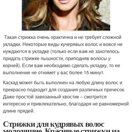
Такая стрижка очень практична и не требует сложной
укладки. Некоторые виды кучерявых волос и вовсе не
нуждаются в укладке (только если вам не захотелось
придать стрижке пышности, приподняв волосы у
корней). Если вам необходимо сделать укладку, то ее
выполнение не отнимет у вас более 15 минут.
Каскад может быть выполнен на любую длину волос и
прекрасно подходит для создания различных причесок.
Даже простой завязанный хвостик – смотрится
интересно и привлекательно, благодаря не равномерной
длине прядей.
Стрижки для кудрявых волос
молодящие. Красивые стрижки на