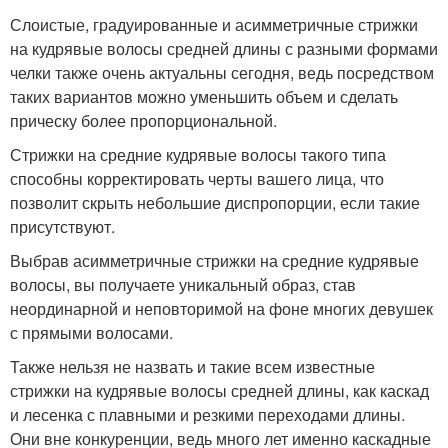
Слоистые, градуированные и асимметричные стрижки
на кудрявые волосы средней длины с разными формами
челки также очень актуальны сегодня, ведь посредством
таких вариантов можно уменьшить объем и сделать
прическу более пропорциональной.
Стрижки на средние кудрявые волосы такого типа
способны корректировать черты вашего лица, что
позволит скрыть небольшие диспропорции, если такие
присутствуют.
Выбрав асимметричные стрижки на средние кудрявые
волосы, вы получаете уникальный образ, став
неординарной и неповторимой на фоне многих девушек
с прямыми волосами.
Также нельзя не назвать и такие всем известные
стрижки на кудрявые волосы средней длины, как каскад
и лесенка с плавными и резкими переходами длины.
Они вне конкуренции, ведь много лет именно каскадные