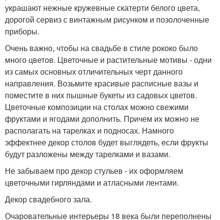
украшают нежные кружевные скатерти белого цвета,
дорогой сервиз с винтажным рисунком и позолоченные
приборы.
Очень важно, чтобы на свадьбе в стиле рококо было
много цветов. Цветочные и растительные мотивы - одни
из самых основных отличительных черт данного
направления. Возьмите красивые расписные вазы и
поместите в них пышные букеты из садовых цветов.
Цветочные композиции на столах можно свежими
фруктами и ягодами дополнить. Причем их можно не
располагать на тарелках и подносах. Намного
эффектнее декор столов будет выглядеть, если фрукты
будут разложены между тарелками и вазами.
Не забываем про декор стульев - их оформляем
цветочными гирляндами и атласными лентами.
Декор свадебного зала.
Очаровательные интерьеры 18 века были переполнены