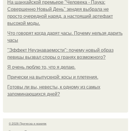
На шанхайской премьере "Человека - Паука:
Совершенно Новый День" зендея выбрала не
просто очередной наряд, а настоящий артефакт
высокой моды.
Что говорят когда дарят часы. Почему нельзя дарить
часы
"Эффект Неузнаваемости": почему новый образ
певицы вызвал споры о гранях возможного?
Я очень люблю то, что я делаю.
Прически на выпускной: косы и плетения.
Готовы ли вы, невесты, к одному из самых
запоминающихся дней?
© 2026 Прическа и макияж