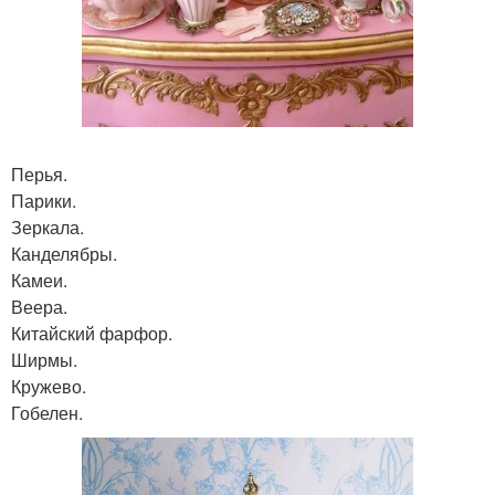
Перья.
Парики.
Зеркала.
Канделябры.
Камеи.
Веера.
Китайский фарфор.
Ширмы.
Кружево.
Гобелен.