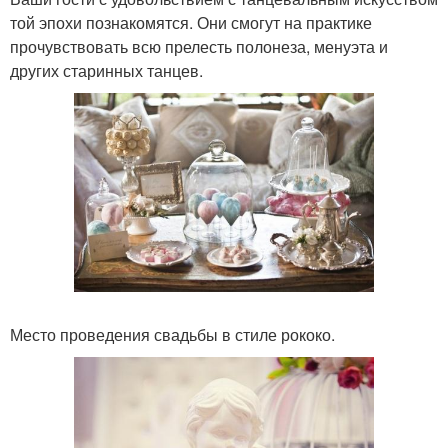
той эпохи познакомятся. Они смогут на практике
прочувствовать всю прелесть полонеза, менуэта и
других старинных танцев.
Место проведения свадьбы в стиле рококо.