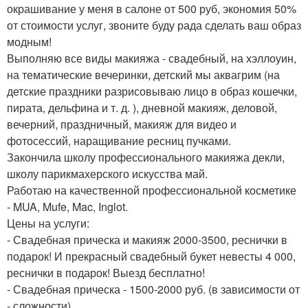
окрашивание у меня в салоне от 500 руб, экономия 50%
от стоимости услуг, звоните буду рада сделать ваш образ
модным!
Выполняю все виды макияжа - свадебный, на хэллоуин,
на тематические вечеринки, детский мы аквагрим (на
детские праздники разрисовываю лицо в образ кошечки,
пирата, дельфина и т. д. ), дневной макияж, деловой,
вечерний, праздничный, макияж для видео и
фотосессий, наращивание ресниц пучками.
Закончила школу профессионального макияжа декли,
школу парикмахерского искусства май.
Работаю на качественной профессиональной косметике
- MUA, Mufe, Mac, Inglot.
Цены на услуги:
- Свадебная прическа и макияж 2000-3500, реснички в
подарок! И прекрасный свадебный букет невесты 4 000,
реснички в подарок! Выезд бесплатно!
- Свадебная прическа - 1500-2000 руб. (в зависимости от
- сложности).