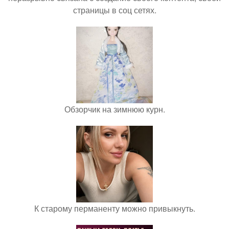
страницы в соц сетях.
Обзорчик на зимнюю курн.
К старому перманенту можно привыкнуть.