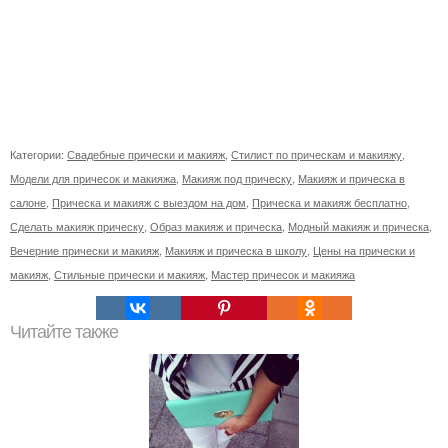
Категории:
Свадебные прически и макияж
,
Стилист по прическам и макияжу
,
Модели для причесок и макияжа
,
Макияж под прическу
,
Макияж и прическа в
салоне
,
Прическа и макияж с выездом на дом
,
Прическа и макияж бесплатно
,
Сделать макияж прическу
,
Образ макияж и прическа
,
Модный макияж и прическа
,
Вечерние прически и макияж
,
Макияж и прическа в школу
,
Цены на прически и
макияж
,
Стильные прически и макияж
,
Мастер причесок и макияжа
Читайте также