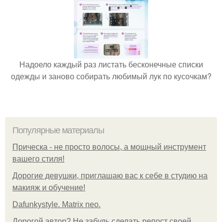
Надоело каждый раз листать бесконечные списки
одежды и заново собирать любимый лук по кусочкам?
Популярные материалы
Прическа - не просто волосы, а мощный инструмент
вашего стиля!
Дорогие девушки, приглашаю вас к себе в студию на
макияж и обучение!
Dafunkystyle. Matrix neo.
Дорогой автор? Не забудь сделать репост своей