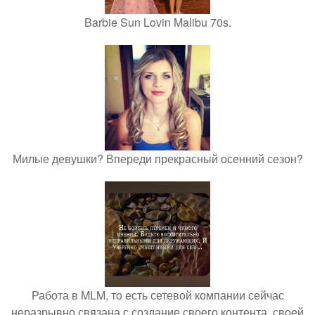
Barbie Sun Lovin Malibu 70s.
Милые девушки? Впереди прекрасный осенний сезон?
Работа в MLM, то есть сетевой компании сейчас
неразрывно связана с создание своего контента, своей