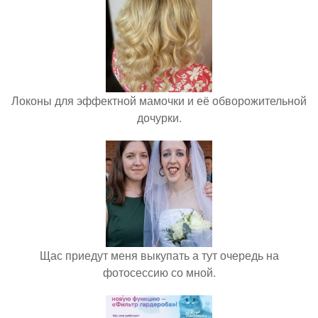
Локоны для эффектной мамочки и её обворожительной
дочурки.
Щас приедут меня выкупать а тут очередь на
фотосессию со мной.