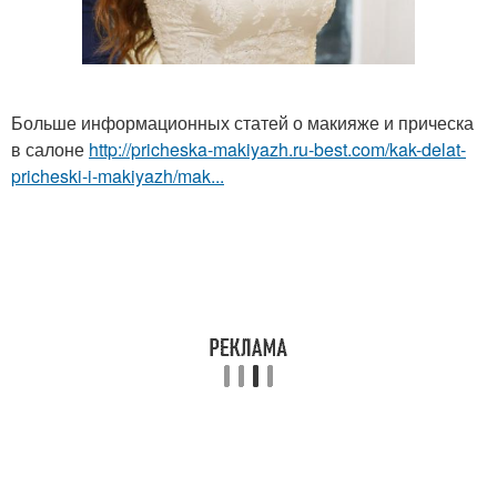
Больше информационных статей о макияже и прическа
в салоне
http://pricheska-makiyazh.ru-best.com/kak-delat-
pricheski-i-makiyazh/mak...