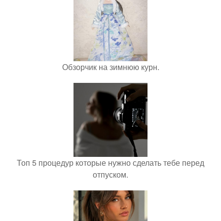
Обзорчик на зимнюю курн.
Топ 5 процедур которые нужно сделать тебе перед
отпуском.