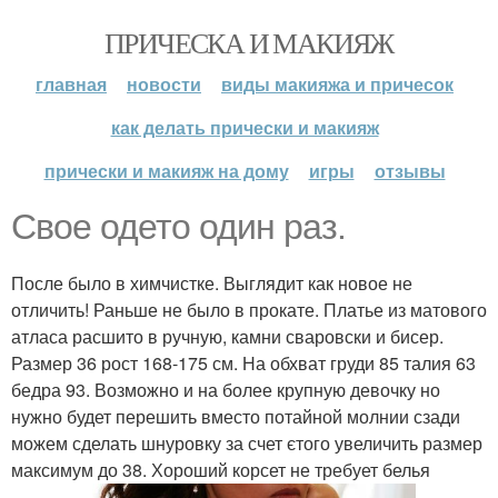
ПРИЧЕСКА И МАКИЯЖ
главная
новости
виды макияжа и причесок
как делать прически и макияж
прически и макияж на дому
игры
отзывы
Свое одето один раз.
После было в химчистке. Выглядит как новое не
отличить! Раньше не было в прокате. Платье из матового
атласа расшито в ручную, камни сваровски и бисер.
Размер 36 рост 168-175 см. На обхват груди 85 талия 63
бедра 93. Возможно и на более крупную девочку но
нужно будет перешить вместо потайной молнии сзади
можем сделать шнуровку за счет єтого увеличить размер
максимум до 38. Хороший корсет не требует белья