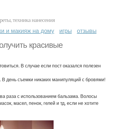
реты, техника нанесения
ки и макияж на дому
игры
отзывы
получить красивые
овиться. В случае если пост оказался полезен
. В день съемки никаких манипуляций с бровями!
а раза с использованием бальзама. Волосы
ок, масел, пенок, гелей и тд, если не хотите