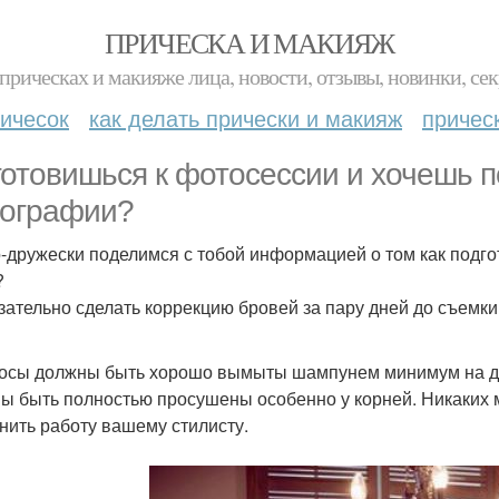
ПРИЧЕСКА И МАКИЯЖ
прическах и макияже лица, новости, отзывы, новинки, сек
ичесок
как делать прически и макияж
причес
готовишься к фотосессии и хочешь 
ографии?
-дружески поделимся с тобой информацией о том как подгот
?
язательно сделать коррекцию бровей за пару дней до съемки
лосы должны быть хорошо вымыты шампунем минимум на дв
ы быть полностью просушены особенно у корней. Никаких мас
нить работу вашему стилисту.