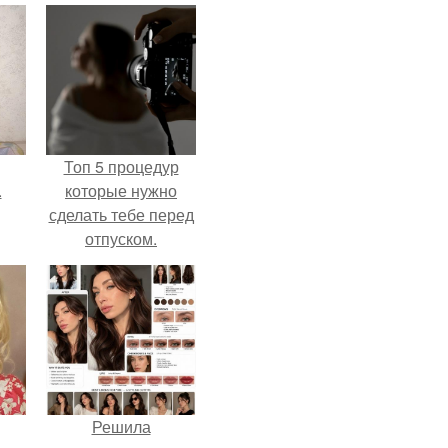
Топ 5 процедур
.
которые нужно
сделать тебе перед
отпуском.
Решила