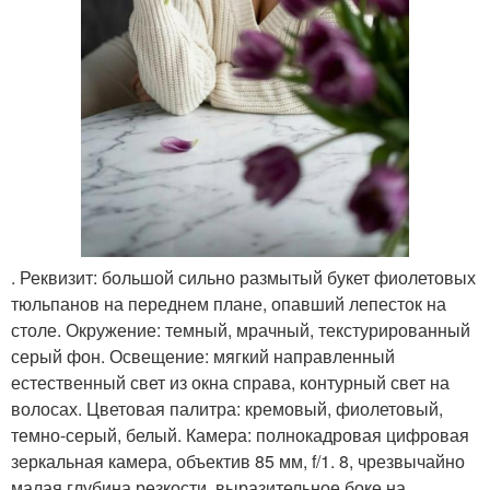
. Реквизит: большой сильно размытый букет фиолетовых
тюльпанов на переднем плане, опавший лепесток на
столе. Окружение: темный, мрачный, текстурированный
серый фон. Освещение: мягкий направленный
естественный свет из окна справа, контурный свет на
волосах. Цветовая палитра: кремовый, фиолетовый,
темно-серый, белый. Камера: полнокадровая цифровая
зеркальная камера, объектив 85 мм, f/1. 8, чрезвычайно
малая глубина резкости, выразительное боке на