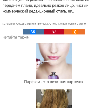
переднем плане, идеально резкое лицо, чистый
коммерческий редакционный стиль, 8K.
Категории:
Образ макияж и прическа
,
Стильные прически и макияж
Читайте также
Парфюм - это визитная карточка.