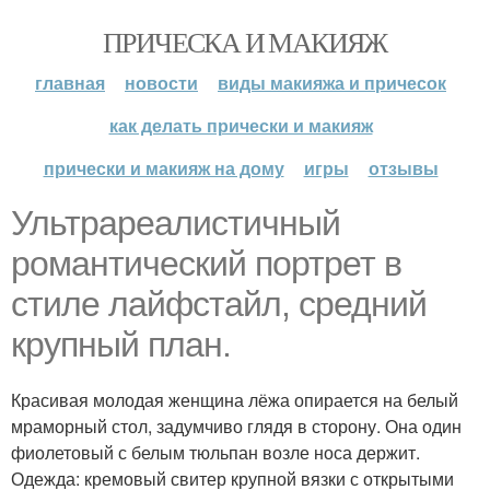
ПРИЧЕСКА И МАКИЯЖ
главная
новости
виды макияжа и причесок
как делать прически и макияж
прически и макияж на дому
игры
отзывы
Ультрареалистичный
романтический портрет в
стиле лайфстайл, средний
крупный план.
Красивая молодая женщина лёжа опирается на белый
мраморный стол, задумчиво глядя в сторону. Она один
фиолетовый с белым тюльпан возле носа держит.
Одежда: кремовый свитер крупной вязки с открытыми