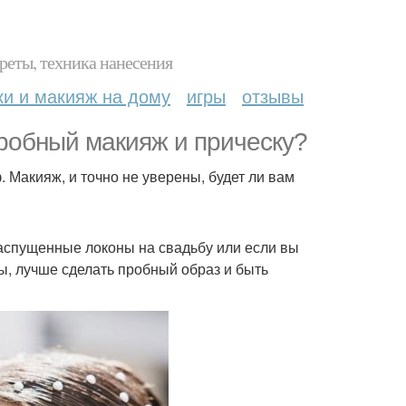
реты, техника нанесения
ки и макияж на дому
игры
отзывы
пробный макияж и прическу?
. Макияж, и точно не уверены, будет ли вам
 распущенные локоны на свадьбу или если вы
сы, лучше сделать пробный образ и быть