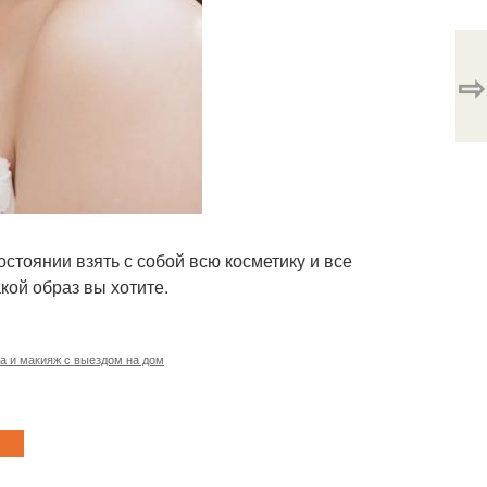
⇨
остоянии взять с собой всю косметику и все
кой образ вы хотите.
а и макияж с выездом на дом