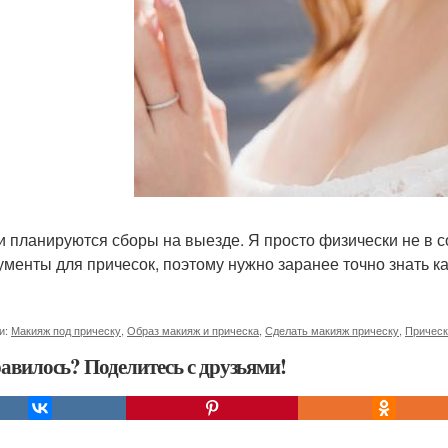
ли планируются сборы на выезде. Я просто физически не в с
ументы для причесок, поэтому нужно заранее точно знать ка
и:
Макияж под прическу
,
Образ макияж и прическа
,
Сделать макияж прическу
,
Прическ
авилось? Поделитесь с друзьями!