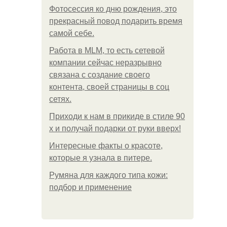
Фотосессия ко дню рождения, это
прекрасный повод подарить время
самой себе.
Работа в MLM, то есть сетевой
компании сейчас неразрывно
связана с создание своего
контента, своей страницы в соц
сетях.
Приходи к нам в прикиде в стиле 90
х и получай подарки от руки вверх!
Интересные факты о красоте,
которые я узнала в питере.
Румяна для каждого типа кожи:
подбор и применение