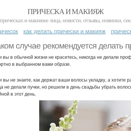
ПРИЧЕСКА И МАКИЯЖ
прическах и макияже лица, новости, отзывы, новинки, сек
ичесок
как делать прически и макияж
причес
аком случае рекомендуется делать 
ли вы в обычной жизни не краситесь, никогда не делали проф
ртно в выбранном вами образе.
ли вы не знаете, как держат ваши волосы укладку, а хотите
да не делали пучки, но решили в день свадьбы убрать воло
йной в этот день.