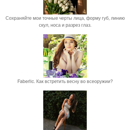
Сохраняйте мои точные черты лица, форму губ, линию
скул, носа и разрез глаз.
Faberlic. Как встретить весну во всеоружии?