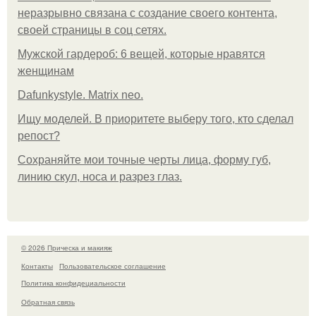
неразрывно связана с создание своего контента,
своей страницы в соц сетях.
Мужской гардероб: 6 вещей, которые нравятся
женщинам
Dafunkystyle. Matrix neo.
Ищу моделей. В приоритете выберу того, кто сделал
репост?
Сохраняйте мои точные черты лица, форму губ,
линию скул, носа и разрез глаз.
© 2026 Прическа и макияж
Контакты
Пользовательское соглашение
Политика конфидециальности
Обратная связь