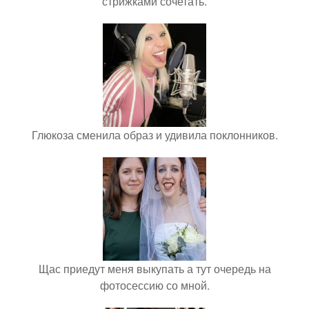
стрижками сочетать.
Глюкоза сменила образ и удивила поклонников.
Щас приедут меня выкупать а тут очередь на
фотосессию со мной.