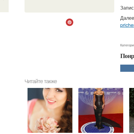
Запис
Далее
priche
Категори
Понр
Читайте также