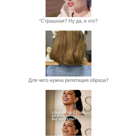
"Страшная? Ну да, и что?
Для чего нужна репетиция образа?