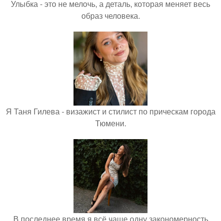
Улыбка - это не мелочь, а деталь, которая меняет весь
образ человека.
Я Таня Гилева - визажист и стилист по прическам города
Тюмени.
В последнее время я всё чаще одну закономерность