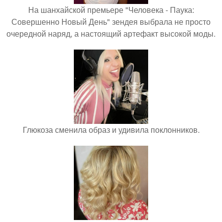
На шанхайской премьере "Человека - Паука:
Совершенно Новый День" зендея выбрала не просто
очередной наряд, а настоящий артефакт высокой моды.
Глюкоза сменила образ и удивила поклонников.