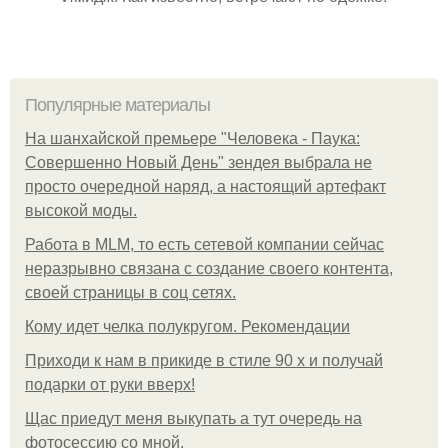
Популярные материалы
На шанхайской премьере "Человека - Паука:
Совершенно Новый День" зендея выбрала не
просто очередной наряд, а настоящий артефакт
высокой моды.
Работа в MLM, то есть сетевой компании сейчас
неразрывно связана с создание своего контента,
своей страницы в соц сетях.
Кому идет челка полукругом. Рекомендации
Приходи к нам в прикиде в стиле 90 х и получай
подарки от руки вверх!
Щас приедут меня выкупать а тут очередь на
фотосессию со мной.