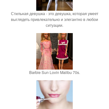
Стильная девушка - это девушка, которая умеет
выглядеть привлекательно и элегантно в любои
ситуации.
Barbie Sun Lovin Malibu 70s.