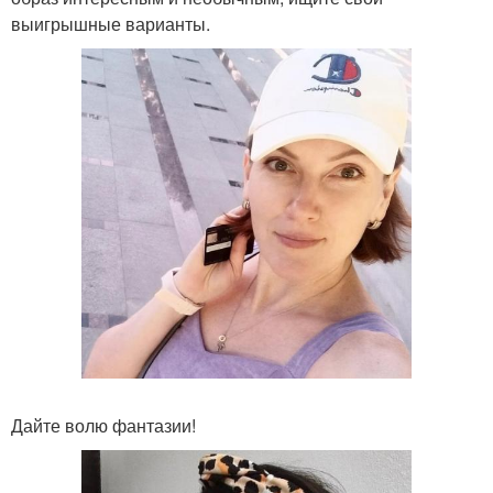
выигрышные варианты.
Дайте волю фантазии!