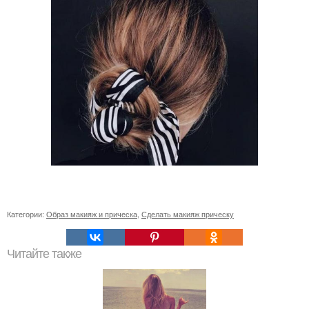
Категории:
Образ макияж и прическа
,
Сделать макияж прическу
Читайте также