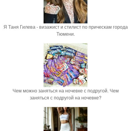
Я Таня Гилева - визажист и стилист по прическам города
Тюмени.
Чем можно заняться на ночевке с подругой. Чем
заняться с подругой на ночевке?