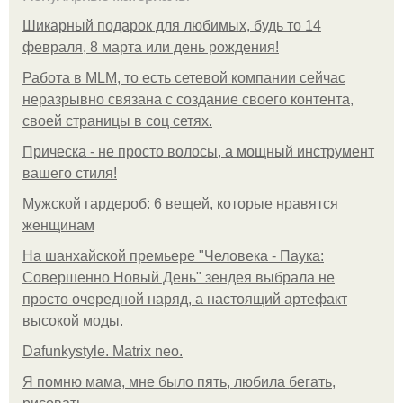
Шикарный подарок для любимых, будь то 14
февраля, 8 марта или день рождения!
Работа в MLM, то есть сетевой компании сейчас
неразрывно связана с создание своего контента,
своей страницы в соц сетях.
Прическа - не просто волосы, а мощный инструмент
вашего стиля!
Мужской гардероб: 6 вещей, которые нравятся
женщинам
На шанхайской премьере "Человека - Паука:
Совершенно Новый День" зендея выбрала не
просто очередной наряд, а настоящий артефакт
высокой моды.
Dafunkystyle. Matrix neo.
Я помню мама, мне было пять, любила бегать,