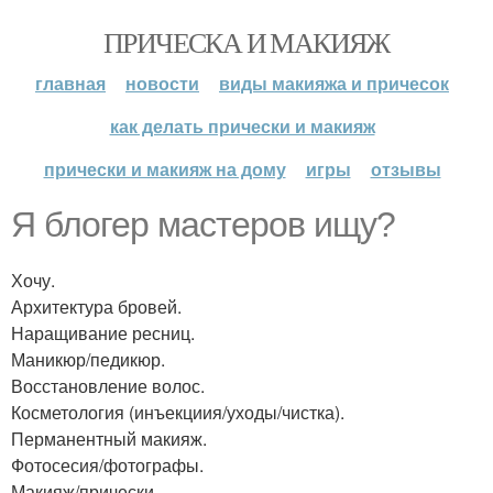
ПРИЧЕСКА И МАКИЯЖ
главная
новости
виды макияжа и причесок
как делать прически и макияж
прически и макияж на дому
игры
отзывы
Я блогер мастеров ищу?
Хочу.
Архитектура бровей.
Наращивание ресниц.
Маникюр/педикюр.
Восстановление волос.
Косметология (инъекциия/уходы/чистка).
Перманентный макияж.
Фотосесия/фотографы.
Макияж/прически.