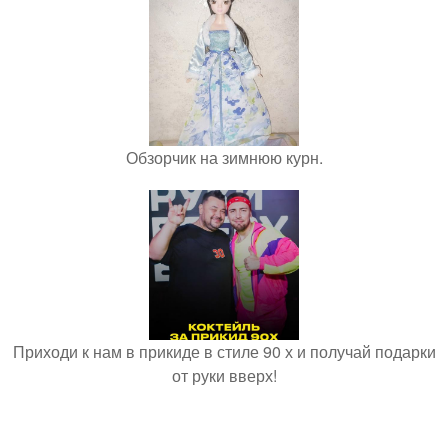
Обзорчик на зимнюю курн.
Приходи к нам в прикиде в стиле 90 х и получай подарки
от руки вверх!