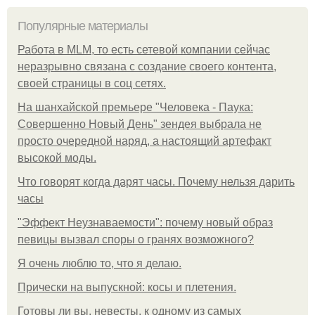
Популярные материалы
Работа в MLM, то есть сетевой компании сейчас
неразрывно связана с создание своего контента,
своей страницы в соц сетях.
На шанхайской премьере "Человека - Паука:
Совершенно Новый День" зендея выбрала не
просто очередной наряд, а настоящий артефакт
высокой моды.
Что говорят когда дарят часы. Почему нельзя дарить
часы
"Эффект Неузнаваемости": почему новый образ
певицы вызвал споры о гранях возможного?
Я очень люблю то, что я делаю.
Прически на выпускной: косы и плетения.
Готовы ли вы, невесты, к одному из самых