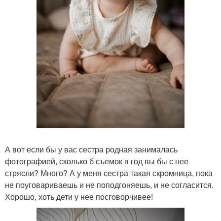
А вот если бы у вас сестра родная занималась
фотографией, сколько б съемок в год вы бы с нее
стрясли? Много? А у меня сестра такая скромница, пока
не поуговариваешь и не поподгоняешь, и не согласится.
Хорошо, хоть дети у нее посговорчивее!