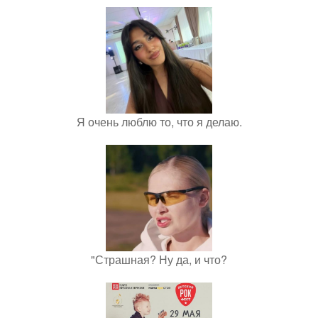
Я очень люблю то, что я делаю.
"Страшная? Ну да, и что?