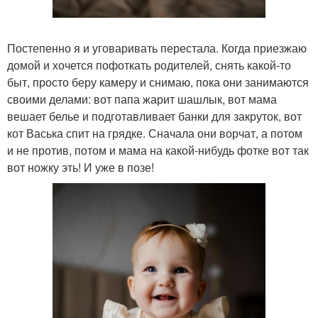
Постепенно я и уговаривать перестала. Когда приезжаю
домой и хочется пофоткать родителей, снять какой-то
быт, просто беру камеру и снимаю, пока они занимаются
своими делами: вот папа жарит шашлык, вот мама
вешает белье и подготавливает банки для закруток, вот
кот Васька спит на грядке. Сначала они ворчат, а потом
и не против, потом и мама на какой-нибудь фотке вот так
вот ножку эть! И уже в позе!