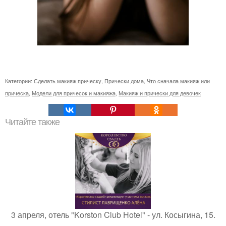
Категории:
Сделать макияж прическу
,
Прически дома
,
Что сначала макияж или
прическа
,
Модели для причесок и макияжа
,
Макияж и прически для девочек
Читайте также
3 апреля, отель "Korston Club Hotel" - ул. Косыгина, 15.