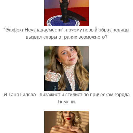
"Эффект Неузнаваемости": почему новый образ певицы
вызвал споры о гранях возможного?
Я Таня Гилева - визажист и стилист по прическам города
Тюмени.