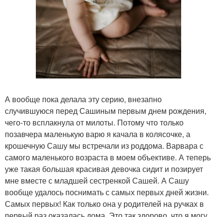
А вообще пока делала эту серию, внезапно
случившуюся перед Сашиным первым днем рождения,
чего-то всплакнула от милоты. Потому что только
позавчера маленькую варю я качала в колясочке, а
крошечную Сашу мы встречали из роддома. Варвара с
самого маленького возраста в моем объективе. А теперь
уже такая большая красивая девочка сидит и позирует
мне вместе с младшей сестренкой Сашей. А Сашу
вообще удалось поснимать с самых первых дней жизни.
Самых первых! Как только она у родителей на ручках в
первый раз оказалась дома. Это так здорово, что я могу