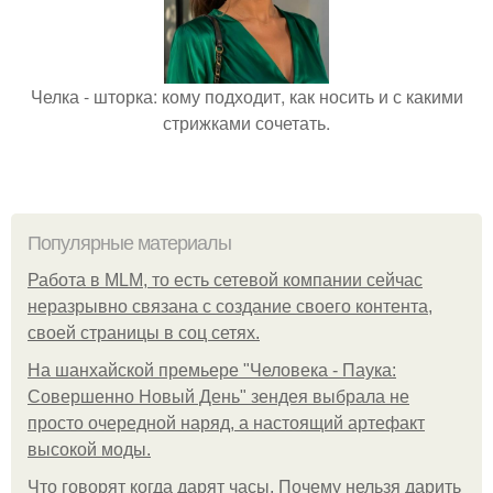
Челка - шторка: кому подходит, как носить и с какими
стрижками сочетать.
Популярные материалы
Работа в MLM, то есть сетевой компании сейчас
неразрывно связана с создание своего контента,
своей страницы в соц сетях.
На шанхайской премьере "Человека - Паука:
Совершенно Новый День" зендея выбрала не
просто очередной наряд, а настоящий артефакт
высокой моды.
Что говорят когда дарят часы. Почему нельзя дарить