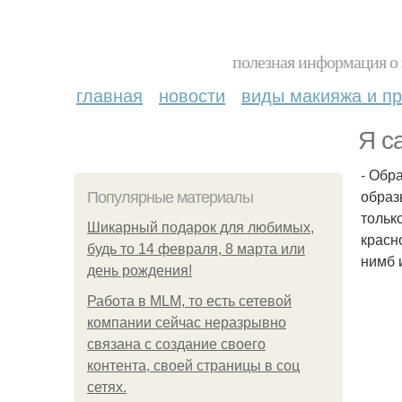
полезная информация о 
главная
новости
виды макияжа и пр
Я с
- Обр
образ
Популярные материалы
тольк
Шикарный подарок для любимых,
красн
будь то 14 февраля, 8 марта или
нимб 
день рождения!
Работа в MLM, то есть сетевой
компании сейчас неразрывно
связана с создание своего
контента, своей страницы в соц
сетях.