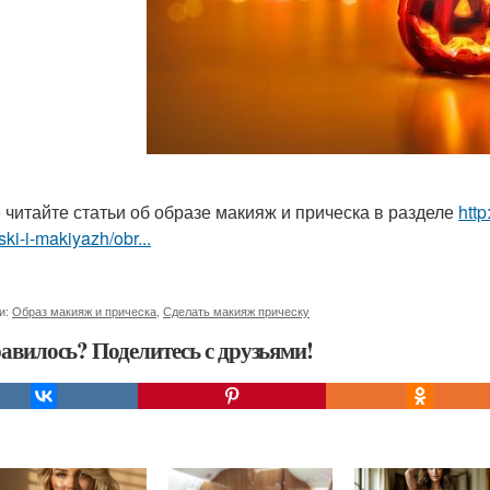
 читайте статьи об образе макияж и прическа в разделе
http
ski-i-makiyazh/obr...
и:
Образ макияж и прическа
,
Сделать макияж прическу
авилось? Поделитесь с друзьями!