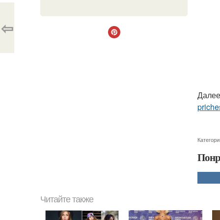
⇦
Далее
priche
Категори
Понр
Читайте также