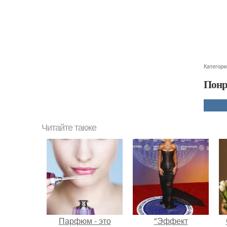
Категори
Понр
Читайте также
Парфюм - это
"Эффект