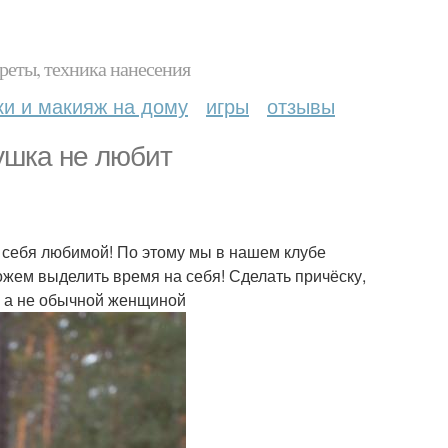
реты, техника нанесения
ки и макияж на дому
игры
отзывы
ушка не любит
я себя любимой! По этому мы в нашем клубе
ожем выделить время на себя! Сделать причёску,
, а не обычной женщиной