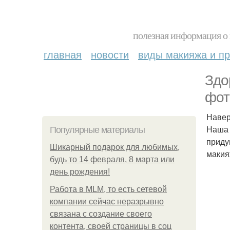
полезная информация о 
главная
новости
виды макияжа и пр
Здо
фот
Навер
Наша 
Популярные материалы
приду
Шикарный подарок для любимых,
макия
будь то 14 февраля, 8 марта или
день рождения!
Работа в MLM, то есть сетевой
компании сейчас неразрывно
связана с создание своего
контента, своей страницы в соц