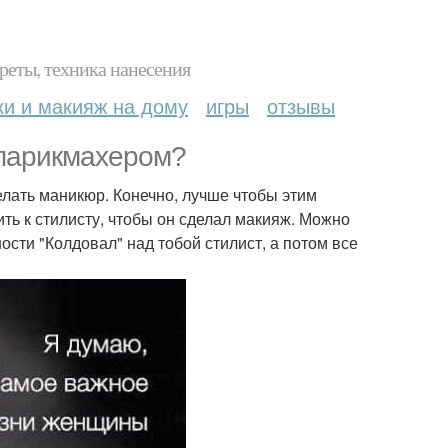
реты, техника нанесения
ки и макияж на дому
игры
отзывы
 парикмахером?
лать маникюр. Конечно, лучше чтобы этим
ть к стилисту, чтобы он сделал макияж. Можно
ости "Колдовал" над тобой стилист, а потом все