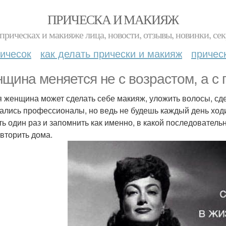
ПРИЧЕСКА И МАКИЯЖ
прическах и макияже лица, новости, отзывы, новинки, сек
ичесок
как делать прически и макияж
причес
щина меняется не с возрастом, а с
 женщина может сделать себе макияж, уложить волосы, сде
ались профессионалы, но ведь не будешь каждый день ходи
ть один раз и запомнить как именно, в какой последовательн
овторить дома.