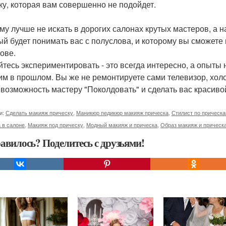
ку, которая вам совершенно не подойдет.
му лучше не искать в дорогих салонах крутых мастеров, а на
ый будет понимать вас с полуслова, и которому вы сможете 
лове.
йтесь экспериментировать - это всегда интересно, а опыты
им в прошлом. Вы же не ремонтируете сами телевизор, холод
 возможность мастеру "Поколдовать" и сделать вас красиво
и:
Сделать макияж прическу
,
Маникюр педикюр макияж прическа
,
Стилист по прическ
 в салоне
,
Макияж под прическу
,
Модный макияж и прическа
,
Образ макияж и прическ
авилось? Поделитесь с друзьями!