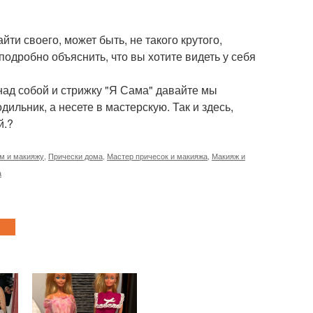
йти своего, может быть, не такого крутого,
подробно объяснить, что вы хотите видеть у себя
 над собой и стрижку "Я Сама" давайте мы
ильник, а несете в мастерскую. Так и здесь,
й.?
ам и макияжу
,
Прически дома
,
Мастер причесок и макияжа
,
Макияж и
а