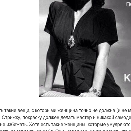
ть такие вещи, с которыми женщина точно не должна (и не мо
. Стрижку, покраску должен делать мастер и никакой самоде
 не избежать. Хотя есть такие женщины, которые умудряютс